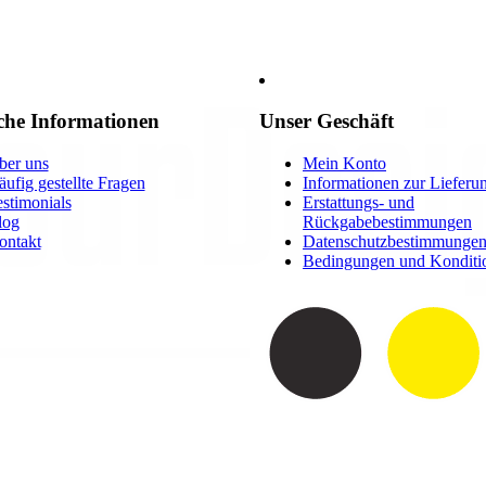
che Informationen
Unser Geschäft
ber uns
Mein Konto
ufig gestellte Fragen
Informationen zur Lieferu
stimonials
Erstattungs- und
log
Rückgabebestimmungen
ontakt
Datenschutzbestimmunge
Bedingungen und Konditi