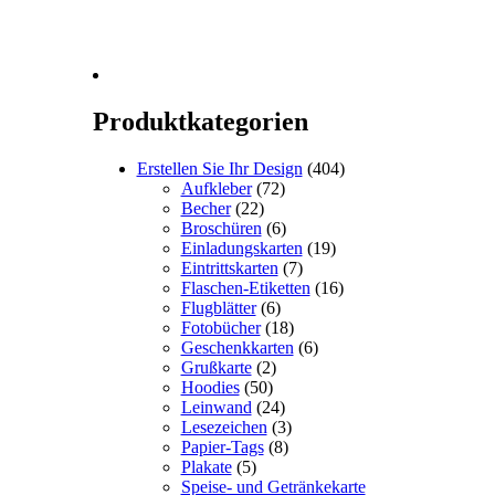
Produktkategorien
Erstellen Sie Ihr Design
(404)
Aufkleber
(72)
Becher
(22)
Broschüren
(6)
Einladungskarten
(19)
Eintrittskarten
(7)
Flaschen-Etiketten
(16)
Flugblätter
(6)
Fotobücher
(18)
Geschenkkarten
(6)
Grußkarte
(2)
Hoodies
(50)
Leinwand
(24)
Lesezeichen
(3)
Papier-Tags
(8)
Plakate
(5)
Speise- und Getränkekarte