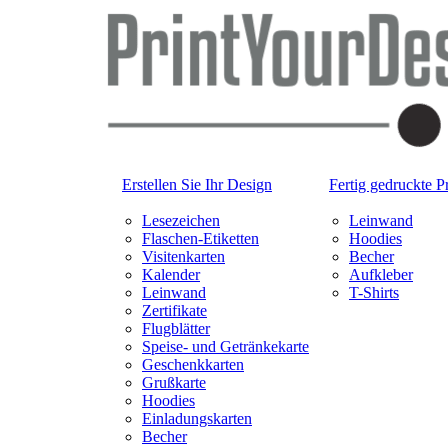
Erstellen Sie Ihr Design
Fertig gedruckte P
Lesezeichen
Leinwand
Flaschen-Etiketten
Hoodies
Visitenkarten
Becher
Kalender
Aufkleber
Leinwand
T-Shirts
Zertifikate
Flugblätter
Speise- und Getränkekarte
Geschenkkarten
Grußkarte
Hoodies
Einladungskarten
Becher