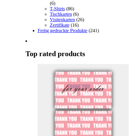
(6)
T-Shirts
(86)
Tischkarten
(6)
Visitenkarten
(26)
Zertifikate
(16)
Fertig gedruckte Produkte
(241)
Top rated products