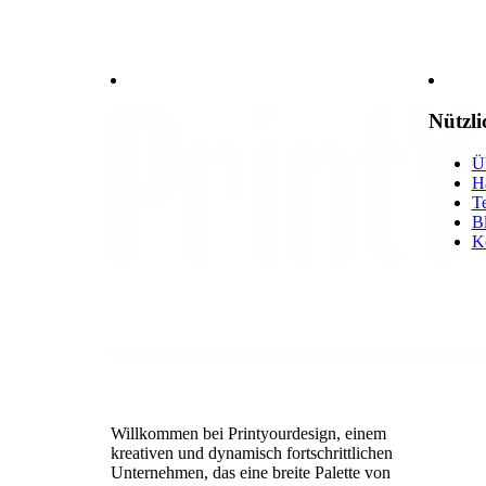
Nützli
Ü
Hä
Te
B
K
Willkommen bei Printyourdesign, einem
kreativen und dynamisch fortschrittlichen
Unternehmen, das eine breite Palette von