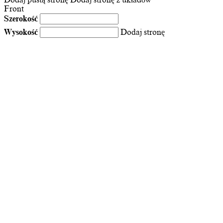
Front
Szerokość
Wysokość
Dodaj stronę