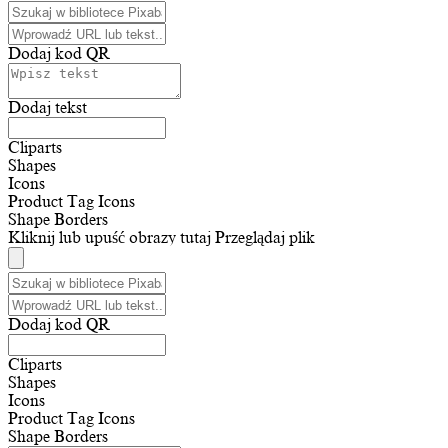
Dodaj kod QR
Dodaj tekst
Cliparts
Shapes
Icons
Product Tag Icons
Shape Borders
Kliknij lub upuść obrazy tutaj
Przeglądaj plik
Dodaj kod QR
Cliparts
Shapes
Icons
Product Tag Icons
Shape Borders