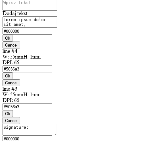
Dodaj tekst
Ok
Cancel
line #4
W:
55mm
H:
1mm
DPI:
65
Ok
Cancel
line #3
W:
55mm
H:
1mm
DPI:
65
Ok
Cancel