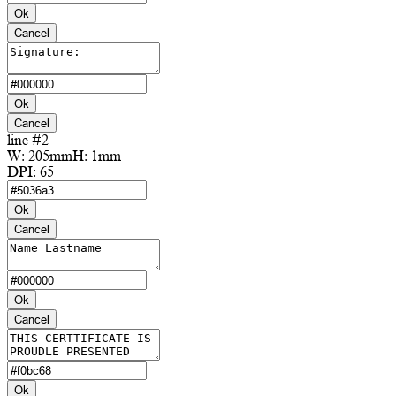
Ok
Cancel
Ok
Cancel
line #2
W:
205mm
H:
1mm
DPI:
65
Ok
Cancel
Ok
Cancel
Ok