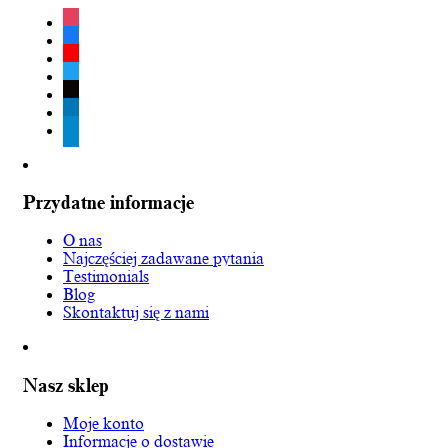
instagram
facebook
youtube
twitter
tiktok
linkedin
telegram
Przydatne informacje
O nas
Najczęściej zadawane pytania
Testimonials
Blog
Skontaktuj się z nami
Nasz sklep
Moje konto
Informacje o dostawie