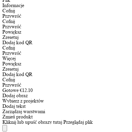
Plik
Informacje
Cofnij
Przywróć
Cofnij
Przywróć
Powiększ
Zresetuj
Dodaj kod QR
Cofnij
Przywróć
Więcej
Powiększ
Zresetuj
Dodaj kod QR
Cofnij
Przywróć
Gotowe
€
12.10
Dodaj obraz
Wybierz z projektów
Dodaj tekst
Zarządzaj warstwami
Zmień produkt
Kliknij lub upuść obrazy tutaj
Przeglądaj plik