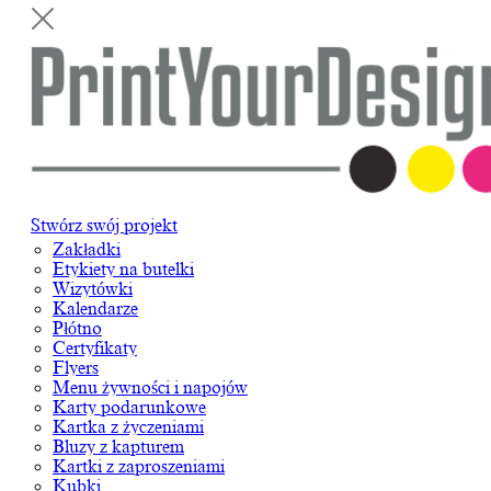
Stwórz swój projekt
Zakładki
Etykiety na butelki
Wizytówki
Kalendarze
Płótno
Certyfikaty
Flyers
Menu żywności i napojów
Karty podarunkowe
Kartka z życzeniami
Bluzy z kapturem
Kartki z zaproszeniami
Kubki