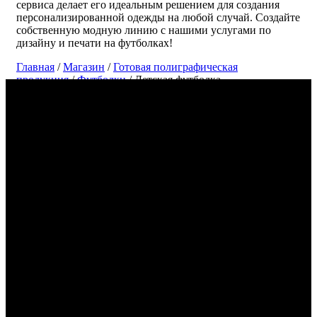
сервиса делает его идеальным решением для создания
персонализированной одежды на любой случай. Создайте
собственную модную линию с нашими услугами по
дизайну и печати на футболках!
Главная
/
Магазин
/
Готовая полиграфическая
продукция
/
Футболки
/ Детская футболка