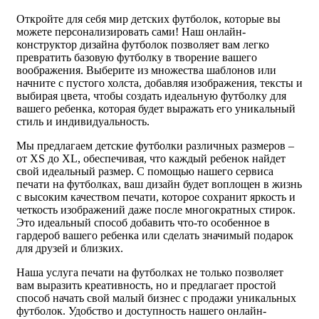
Откройте для себя мир детских футболок, которые вы
можете персонализировать сами! Наш онлайн-
конструктор дизайна футболок позволяет вам легко
превратить базовую футболку в творение вашего
воображения. Выберите из множества шаблонов или
начните с пустого холста, добавляя изображения, тексты и
выбирая цвета, чтобы создать идеальную футболку для
вашего ребенка, которая будет выражать его уникальный
стиль и индивидуальность.
Мы предлагаем детские футболки различных размеров –
от XS до XL, обеспечивая, что каждый ребенок найдет
свой идеальный размер. С помощью нашего сервиса
печати на футболках, ваш дизайн будет воплощен в жизнь
с высоким качеством печати, которое сохранит яркость и
четкость изображений даже после многократных стирок.
Это идеальный способ добавить что-то особенное в
гардероб вашего ребенка или сделать значимый подарок
для друзей и близких.
Наша услуга печати на футболках не только позволяет
вам выразить креативность, но и предлагает простой
способ начать свой малый бизнес с продажи уникальных
футболок. Удобство и доступность нашего онлайн-