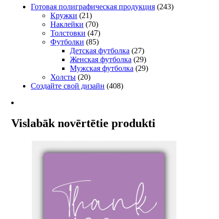
Готовая полиграфическая продукция
(243)
Кружки
(21)
Наклейки
(70)
Толстовки
(47)
Футболки
(85)
Детская футболка
(27)
Женская футболка
(29)
Мужская футболка
(29)
Холсты
(20)
Создайте свой дизайн
(408)
Vislabāk novērtētie produkti