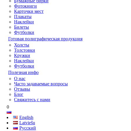
Бумажные бирки
Фотокниги
Карточки мест
Плакаты
Наклейки
Билеты
Футболки
Готовая полиграфическая продукция
Холсты
Толстовки
Кружки
Наклейки
Футболки
Полезная инфо
О нас
Часто задаваемые вопросы
Отзывы
Блог
Свяжитесь с нами
0
English
Latviešu
Русский