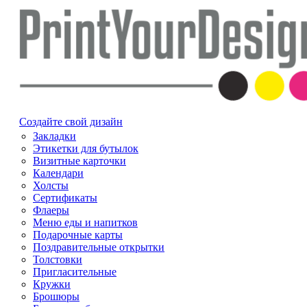
Создайте свой дизайн
Закладки
Этикетки для бутылок
Визитные карточки
Календари
Холсты
Сертификаты
Флаеры
Меню еды и напитков
Подарочные карты
Поздравительные открытки
Толстовки
Пригласительные
Кружки
Брошюры