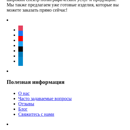
Мы также предлагаем уже готовые изделия, которые вы
можете заказать прямо сейчас!
instagram
facebook
youtube
twitter
tiktok
linkedin
telegram
Полезная информация
О нас
Часто задаваемые вопросы
Отзывы
Блог
Свяжитесь с нами