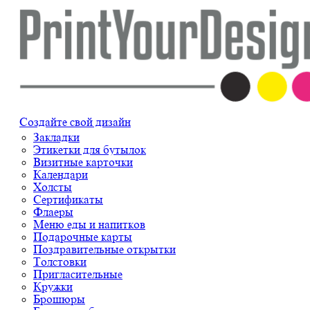
Создайте свой дизайн
Закладки
Этикетки для бутылок
Визитные карточки
Календари
Холсты
Сертификаты
Флаеры
Меню еды и напитков
Подарочные карты
Поздравительные открытки
Толстовки
Пригласительные
Кружки
Брошюры