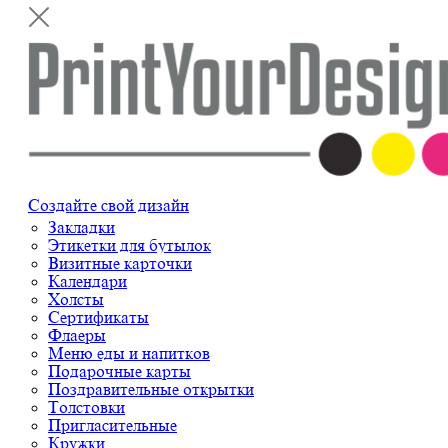
Создайте свой дизайн
Закладки
Этикетки для бутылок
Визитные карточки
Календари
Холсты
Сертификаты
Флаеры
Меню еды и напитков
Подарочные карты
Поздравительные открытки
Толстовки
Пригласительные
Кружки