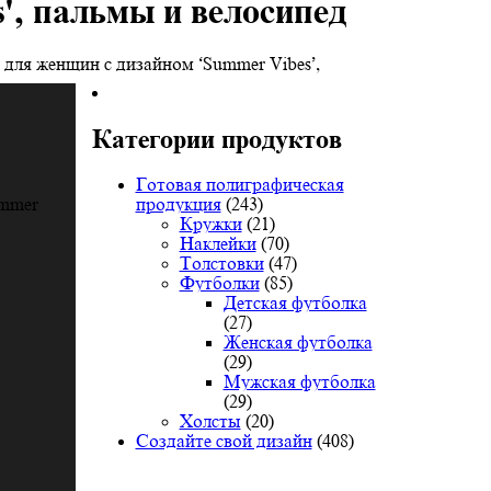
', пальмы и велосипед
 для женщин с дизайном ‘Summer Vibes’,
Категории продуктов
Готовая полиграфическая
продукция
(243)
ummer
Кружки
(21)
Наклейки
(70)
Толстовки
(47)
Футболки
(85)
Детская футболка
(27)
Женская футболка
(29)
Мужская футболка
(29)
Холсты
(20)
Создайте свой дизайн
(408)