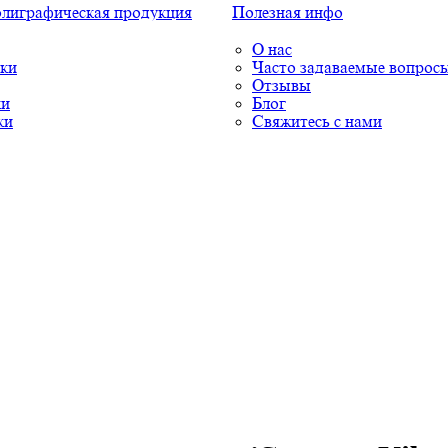
олиграфическая продукция
Полезная инфо
О нас
ки
Часто задаваемые вопрос
Отзывы
ки
Блог
ки
Свяжитесь с нами