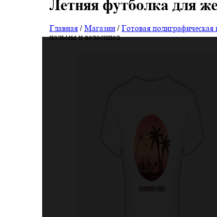
Летняя футболка для же
Главная
/
Магазин
/
Готовая полиграфическая
пальмы и велосипед