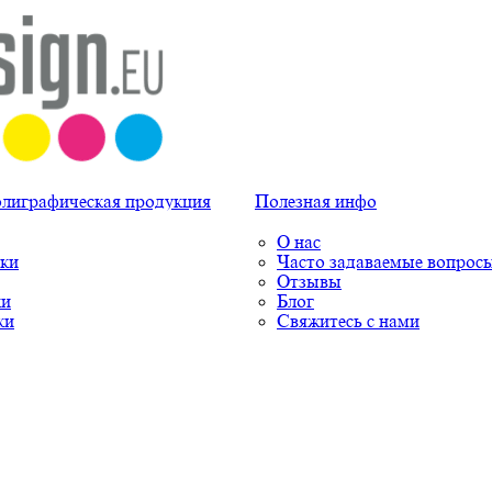
олиграфическая продукция
Полезная инфо
О нас
ки
Часто задаваемые вопрос
Отзывы
ки
Блог
ки
Свяжитесь с нами