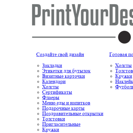
Создайте свой дизайн
Готовая п
Закладки
Холсты
Этикетки для бутылок
Толстов
Визитные карточки
Кружки
Календари
Наклей
Холсты
Футбол
Сертификаты
Флаеры
Меню еды и напитков
Подарочные карты
Поздравительные открытки
Толстовки
Пригласительные
Кружки