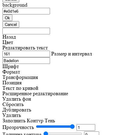
background
Ok
Cancel
Назад
Цвет
Редактировать текст
Размер и интервал
Шрифт
Формат
Трансформация
Позиция
Текст по кривой
Расширенное редактирование
Удалить фон
Сбросить
Дублировать
Удалить
Заполнить
Контур
Тень
Прозрачность
Толщина контура