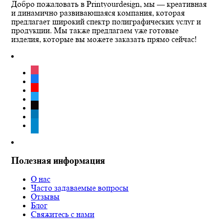
Добро пожаловать в Printyourdesign, мы — креативная
и динамично развивающаяся компания, которая
предлагает широкий спектр полиграфических услуг и
продукции. Мы также предлагаем уже готовые
изделия, которые вы можете заказать прямо сейчас!
instagram
facebook
youtube
twitter
tiktok
linkedin
telegram
Полезная информация
О нас
Часто задаваемые вопросы
Отзывы
Блог
Свяжитесь с нами