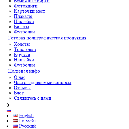
Бумажные бирки
Фотокниги
Карточки мест
Плакаты
Наклейки
Билеты
Футболки
Готовая полиграфическая продукция
Холсты
Толстовки
Кружки
Наклейки
Футболки
Полезная инфо
О нас
Часто задаваемые вопросы
Отзывы
Блог
Свяжитесь с нами
0
English
Latviešu
Русский