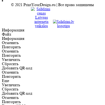
© 2021 PrintYourDesign.eu | Все права защищены
Информация
Файл
Информация
Отменить
Повторить
Отменить
Повторить
Увеличить
Сбросить
Добавить QR-код
Отменить
Повторить
Еще
Увеличить
Сбросить
Добавить QR-код
Отменить
Повторить