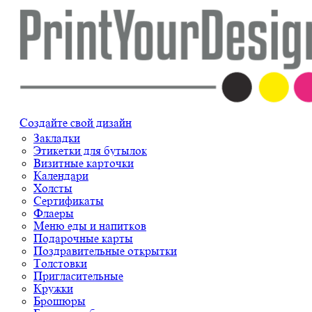
Создайте свой дизайн
Закладки
Этикетки для бутылок
Визитные карточки
Календари
Холсты
Сертификаты
Флаеры
Меню еды и напитков
Подарочные карты
Поздравительные открытки
Толстовки
Пригласительные
Кружки
Брошюры