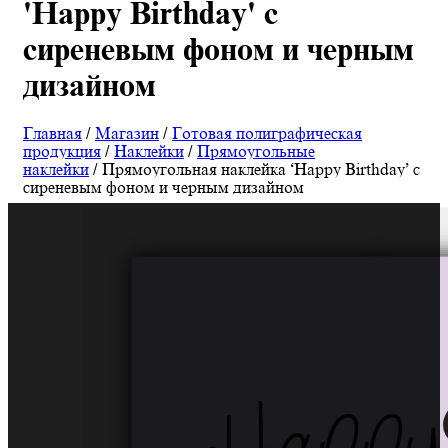
'Happy Birthday' с
сиреневым фоном и черным
дизайном
Главная
/
Магазин
/
Готовая полиграфическая
продукция
/
Наклейки
/
Прямоугольные
наклейки
/ Прямоугольная наклейка ‘Happy Birthday’ с
сиреневым фоном и черным дизайном