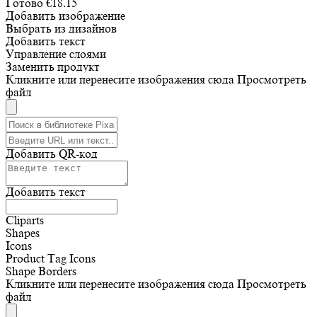
Готово
€
18.15
Добавить изображение
Выбрать из дизайнов
Добавить текст
Управление слоями
Заменить продукт
Кликните или перенесите изображения сюда
Просмотреть
файл
Добавить QR-код
Добавить текст
Cliparts
Shapes
Icons
Product Tag Icons
Shape Borders
Кликните или перенесите изображения сюда
Просмотреть
файл