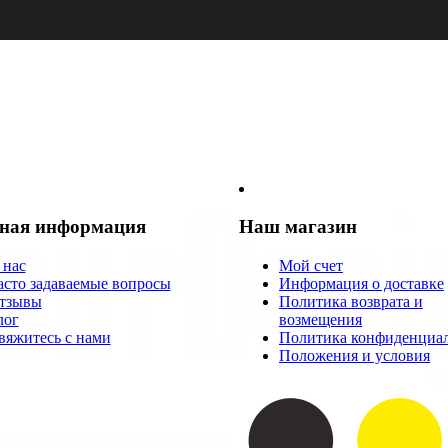
ная информация
Наш магазин
 нас
Мой счет
асто задаваемые вопросы
Информация о доставке
тзывы
Политика возврата и
лог
возмещения
вяжитесь с нами
Политика конфиденциа
Положения и условия