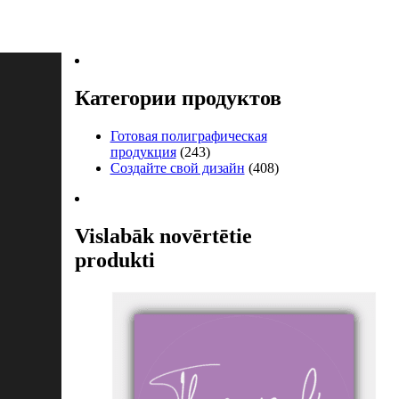
Категории продуктов
Готовая полиграфическая
продукция
(243)
Создайте свой дизайн
(408)
Vislabāk novērtētie
produkti