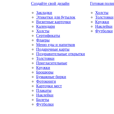
Создайте свой дизайн
Готовая поли
Закладки
Холсты
Этикетки для бутылок
Толстовки
Визитные карточки
Кружки
Календари
Наклейки
Холсты
Футболки
Сертификаты
Флаеры
Меню еды и напитков
Подарочные карты
Поздравительные открытки
Толстовки
Пригласительные
Кружки
Брошюры
Бумажные бирки
Фотокниги
Карточки мест
Плакаты
Наклейки
Билеты
Футболки