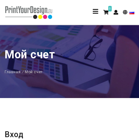
0
Мой счет
Главная
/
Мой счет
Вход