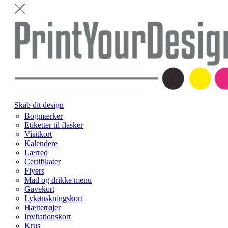
Skab dit design
Bogmærker
Etiketter til flasker
Visitkort
Kalendere
Lærred
Certifikater
Flyers
Mad og drikke menu
Gavekort
Lykønskningskort
Hættetrøjer
Invitationskort
Krus