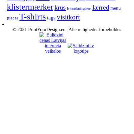
klistermærker
lærred
krus
menu
lykønskningskort
T-shirts
visitkort
tags
pjecer
© 2021 PrintYourDesign.eu | Alle rettigheder forbeholdes