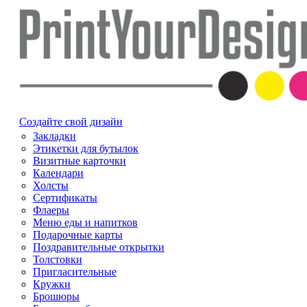
Создайте свой дизайн
Закладки
Этикетки для бутылок
Визитные карточки
Календари
Холсты
Сертификаты
Флаеры
Меню еды и напитков
Подарочные карты
Поздравительные открытки
Толстовки
Пригласительные
Кружки
Брошюры