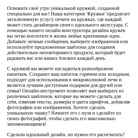
Освежите своё утро уникальной кружкой, созданной
специально для вас! Наша категория ‘Кружки’ предлагает
эксклюзивную услугу печати на кружках, где каждый
может стать дизайнером своего идеального аксессуара. С
помощью нашего онлайн-конструктора дизайна кружек
вы легко воплотите в жизнь любые креативные идеи.
Добавьте личные сообщения, выберите изображения или
используйте предложенные шаблоны для создания
действительно неповторимого продукта, который будет
радовать вас или ваших близких каждый день.
С кружкой вы можете насладиться разнообразием
напитков. Сохранит ваш напиток горячим или холодным,
подходит для использования в микроволновой печи и
является лучшим доступным подарком для друзей или
семьи! Онлайн-инструмент позволяет вам выбирать из
различных шаблонов, которые вы можете сделать для
себя, изменяя тексты, размеры и цвета шрифтов, добавляя
фотографии или изображения. Хотите сделать
уникальную чашку? Начните его с нуля и сделайте из
своих фотографий, чтобы сделать его максимально
запоминающимся!
Сделали идеальный дизайн, но нужно его распечатать?