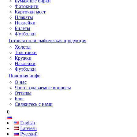
Бумажные бирки
Фотокниги
Карточки мест
Плакаты
Наклейки
Билеты
Футболки
Готовая полиграфическая продукция
Холсты
Толстовки
Кружки
Наклейки
Футболки
Полезная инфо
О нас
Часто задаваемые вопросы
Отзывы
Блог
Свяжитесь с нами
0
English
Latviešu
Русский