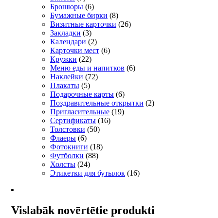
Брошюры
(6)
Бумажные бирки
(8)
Визитные карточки
(26)
Закладки
(3)
Календари
(2)
Карточки мест
(6)
Кружки
(22)
Меню еды и напитков
(6)
Наклейки
(72)
Плакаты
(5)
Подарочные карты
(6)
Поздравительные открытки
(2)
Пригласительные
(19)
Сертификаты
(16)
Толстовки
(50)
Флаеры
(6)
Фотокниги
(18)
Футболки
(88)
Холсты
(24)
Этикетки для бутылок
(16)
Vislabāk novērtētie produkti