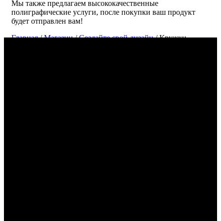
Мы также предлагаем высококачественные
полиграфические услуги, после покупки ваш продукт
будет отправлен вам!
Главная
/
Магазин
/
Создайте свой дизайн
/ Кружки
Создайте и напечатайте свой дизайн