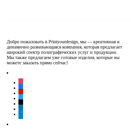
Добро пожаловать в Printyourdesign, мы — креативная и
динамично развивающаяся компания, которая предлагает
широкий спектр полиграфических услуг и продукции.
Мы также предлагаем уже готовые изделия, которые вы
можете заказать прямо сейчас!
instagram
facebook
youtube
twitter
tiktok
linkedin
telegram