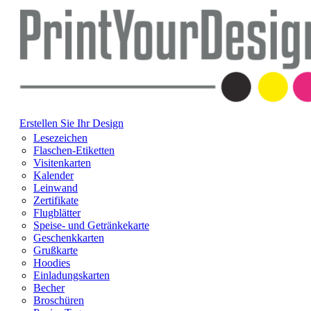
Erstellen Sie Ihr Design
Lesezeichen
Flaschen-Etiketten
Visitenkarten
Kalender
Leinwand
Zertifikate
Flugblätter
Speise- und Getränkekarte
Geschenkkarten
Grußkarte
Hoodies
Einladungskarten
Becher
Broschüren