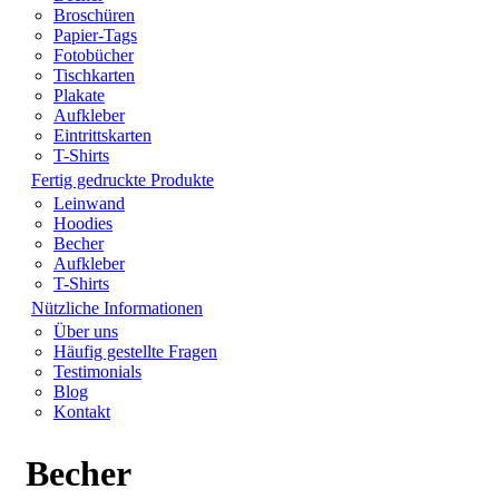
Broschüren
Papier-Tags
Fotobücher
Tischkarten
Plakate
Aufkleber
Eintrittskarten
T-Shirts
Fertig gedruckte Produkte
Leinwand
Hoodies
Becher
Aufkleber
T-Shirts
Nützliche Informationen
Über uns
Häufig gestellte Fragen
Testimonials
Blog
Kontakt
Becher