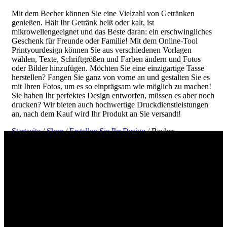
Mit dem Becher können Sie eine Vielzahl von Getränken
genießen. Hält Ihr Getränk heiß oder kalt, ist
mikrowellengeeignet und das Beste daran: ein erschwingliches
Geschenk für Freunde oder Familie! Mit dem Online-Tool
Printyourdesign können Sie aus verschiedenen Vorlagen
wählen, Texte, Schriftgrößen und Farben ändern und Fotos
oder Bilder hinzufügen. Möchten Sie eine einzigartige Tasse
herstellen? Fangen Sie ganz von vorne an und gestalten Sie es
mit Ihren Fotos, um es so einprägsam wie möglich zu machen!
Sie haben Ihr perfektes Design entworfen, müssen es aber noch
drucken? Wir bieten auch hochwertige Druckdienstleistungen
an, nach dem Kauf wird Ihr Produkt an Sie versandt!
Startseite
/
Shop
/
Erstellen Sie Ihr Design
/ Becher