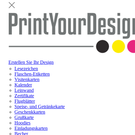
Erstellen Sie Ihr Design
Lesezeichen
Flaschen-Etiketten
Visitenkarten
Kalender
Leinwand
Zertifikate
Flugblätter
Speise- und Getränkekarte
Geschenkkarten
Grußkarte
Hoodies
Einladungskarten
Becher