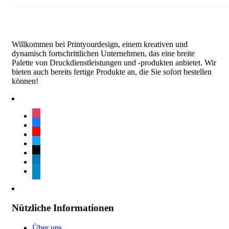
Willkommen bei Printyourdesign, einem kreativen und
dynamisch fortschrittlichen Unternehmen, das eine breite
Palette von Druckdienstleistungen und -produkten anbietet. Wir
bieten auch bereits fertige Produkte an, die Sie sofort bestellen
können!
instagram
facebook
youtube
twitter
tiktok
linkedin
telegram
Nützliche Informationen
Über uns