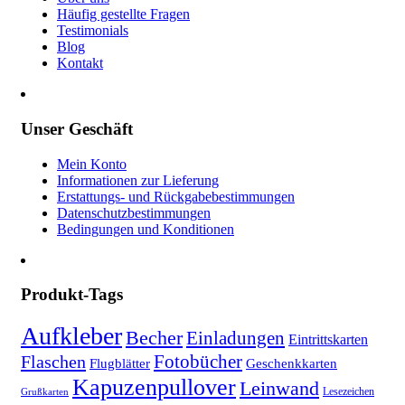
Häufig gestellte Fragen
Testimonials
Blog
Kontakt
Unser Geschäft
Mein Konto
Informationen zur Lieferung
Erstattungs- und Rückgabebestimmungen
Datenschutzbestimmungen
Bedingungen und Konditionen
Produkt-Tags
Aufkleber
Becher
Einladungen
Eintrittskarten
Fotobücher
Flaschen
Flugblätter
Geschenkkarten
Kapuzenpullover
Leinwand
Lesezeichen
Grußkarten