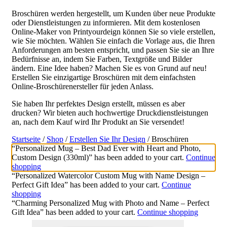
Broschüren werden hergestellt, um Kunden über neue Produkte
oder Dienstleistungen zu informieren. Mit dem kostenlosen
Online-Maker von Printyourdeign können Sie so viele erstellen,
wie Sie möchten. Wählen Sie einfach die Vorlage aus, die Ihren
Anforderungen am besten entspricht, und passen Sie sie an Ihre
Bedürfnisse an, indem Sie Farben, Textgröße und Bilder
ändern. Eine Idee haben? Machen Sie es von Grund auf neu!
Erstellen Sie einzigartige Broschüren mit dem einfachsten
Online-Broschürenersteller für jeden Anlass.
Sie haben Ihr perfektes Design erstellt, müssen es aber
drucken? Wir bieten auch hochwertige Druckdienstleistungen
an, nach dem Kauf wird Ihr Produkt an Sie versendet!
Startseite
/
Shop
/
Erstellen Sie Ihr Design
/ Broschüren
“Personalized Mug – Best Dad Ever with Heart and Photo,
Custom Design (330ml)” has been added to your cart.
Continue
shopping
“Personalized Watercolor Custom Mug with Name Design –
Perfect Gift Idea” has been added to your cart.
Continue
shopping
“Charming Personalized Mug with Photo and Name – Perfect
Gift Idea” has been added to your cart.
Continue shopping