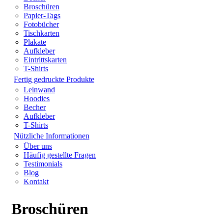
Broschüren
Papier-Tags
Fotobücher
Tischkarten
Plakate
Aufkleber
Eintrittskarten
T-Shirts
Fertig gedruckte Produkte
Leinwand
Hoodies
Becher
Aufkleber
T-Shirts
Nützliche Informationen
Über uns
Häufig gestellte Fragen
Testimonials
Blog
Kontakt
Broschüren