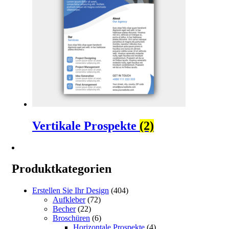
Vertikale Prospekte
(2)
Produktkategorien
Erstellen Sie Ihr Design
(404)
Aufkleber
(72)
Becher
(22)
Broschüren
(6)
Horizontale Prospekte
(4)