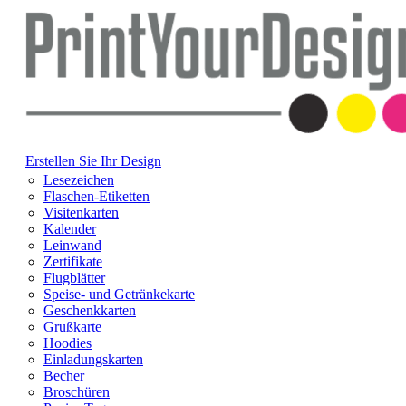
Erstellen Sie Ihr Design
Lesezeichen
Flaschen-Etiketten
Visitenkarten
Kalender
Leinwand
Zertifikate
Flugblätter
Speise- und Getränkekarte
Geschenkkarten
Grußkarte
Hoodies
Einladungskarten
Becher
Broschüren