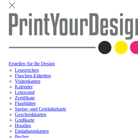
Erstellen Sie Ihr Design
Lesezeichen
Flaschen-Etiketten
Visitenkarten
Kalender
Leinwand
Zertifikate
Flugblätter
Speise- und Getränkekarte
Geschenkkarten
Grußkarte
Hoodies
Einladungskarten
Becher