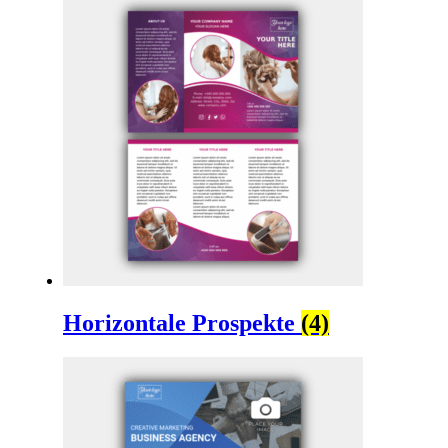
Horizontale Prospekte
(4)