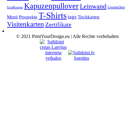
Kapuzenpullover
Leinwand
Lesezeichen
Grußkarten
T-Shirts
tags
Menü
Prospekte
Tischkarten
Visitenkarten
Zertifikate
© 2021 PrintYourDesign.eu | Alle Rechte vorbehalten