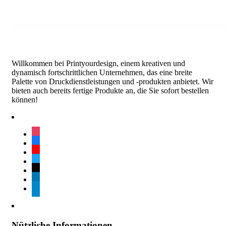
Willkommen bei Printyourdesign, einem kreativen und
dynamisch fortschrittlichen Unternehmen, das eine breite
Palette von Druckdienstleistungen und -produkten anbietet. Wir
bieten auch bereits fertige Produkte an, die Sie sofort bestellen
können!
instagram
facebook
youtube
twitter
tiktok
linkedin
telegram
Nützliche Informationen