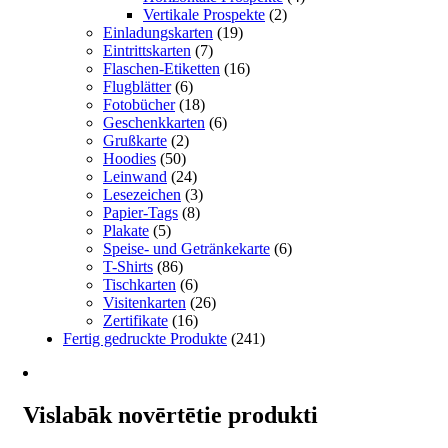
Vertikale Prospekte
(2)
Einladungskarten
(19)
Eintrittskarten
(7)
Flaschen-Etiketten
(16)
Flugblätter
(6)
Fotobücher
(18)
Geschenkkarten
(6)
Grußkarte
(2)
Hoodies
(50)
Leinwand
(24)
Lesezeichen
(3)
Papier-Tags
(8)
Plakate
(5)
Speise- und Getränkekarte
(6)
T-Shirts
(86)
Tischkarten
(6)
Visitenkarten
(26)
Zertifikate
(16)
Fertig gedruckte Produkte
(241)
Vislabāk novērtētie produkti