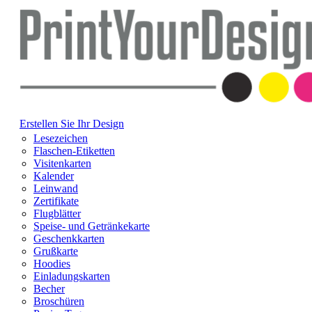
Erstellen Sie Ihr Design
Lesezeichen
Flaschen-Etiketten
Visitenkarten
Kalender
Leinwand
Zertifikate
Flugblätter
Speise- und Getränkekarte
Geschenkkarten
Grußkarte
Hoodies
Einladungskarten
Becher
Broschüren