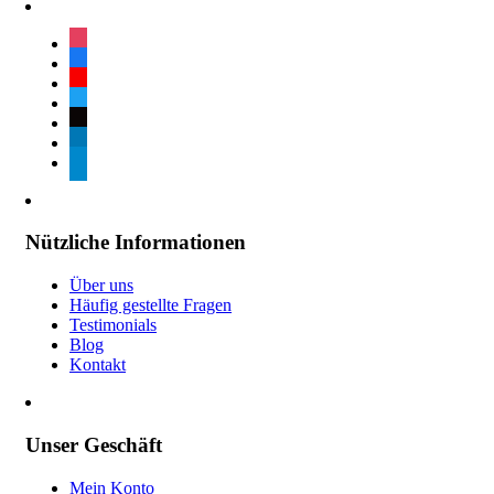
instagram
facebook
youtube
twitter
tiktok
linkedin
telegram
Nützliche Informationen
Über uns
Häufig gestellte Fragen
Testimonials
Blog
Kontakt
Unser Geschäft
Mein Konto