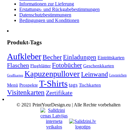
Informationen zur Lieferung
Erstattungs- und Rückgabebestimmungen
Datenschutzbestimmungen
Bedingungen und Konditionen
Produkt-Tags
Aufkleber
Becher
Einladungen
Eintrittskarten
Fotobücher
Flaschen
Flugblätter
Geschenkkarten
Kapuzenpullover
Leinwand
Lesezeichen
Grußkarten
T-Shirts
tags
Menü
Prospekte
Tischkarten
Visitenkarten
Zertifikate
© 2021 PrintYourDesign.eu | Alle Rechte vorbehalten