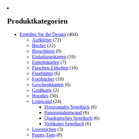
Produktkategorien
Erstellen Sie Ihr Design
(404)
Aufkleber
(72)
Becher
(22)
Broschüren
(6)
Einladungskarten
(19)
Eintrittskarten
(7)
Flaschen-Etiketten
(16)
Flugblätter
(6)
Fotobücher
(18)
Geschenkkarten
(6)
Grußkarte
(2)
Hoodies
(50)
Leinwand
(24)
Horizontales Segeltuch
(6)
Panoramaleinwand
(6)
Quadratisches Segeltuch
(6)
Vertikales Segeltuch
(6)
Lesezeichen
(3)
Papier-Tags
(8)