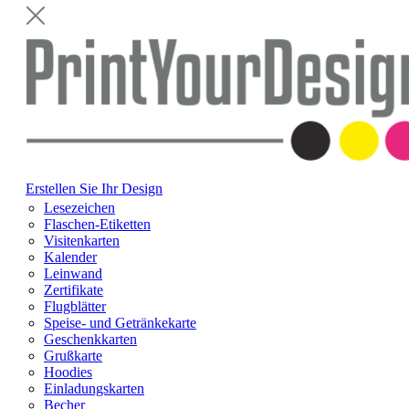
Erstellen Sie Ihr Design
Lesezeichen
Flaschen-Etiketten
Visitenkarten
Kalender
Leinwand
Zertifikate
Flugblätter
Speise- und Getränkekarte
Geschenkkarten
Grußkarte
Hoodies
Einladungskarten
Becher