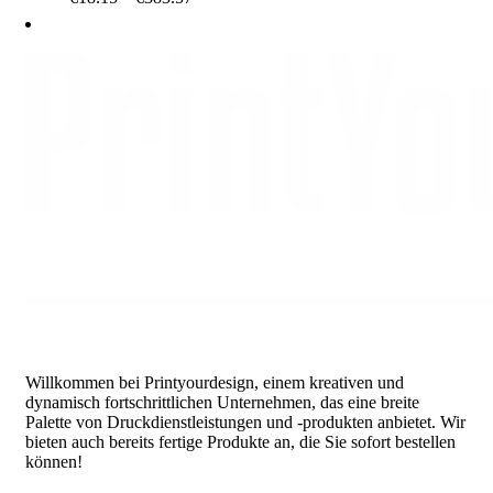
range:
€18.15
through
€383.57
Willkommen bei Printyourdesign, einem kreativen und
dynamisch fortschrittlichen Unternehmen, das eine breite
Palette von Druckdienstleistungen und -produkten anbietet. Wir
bieten auch bereits fertige Produkte an, die Sie sofort bestellen
können!