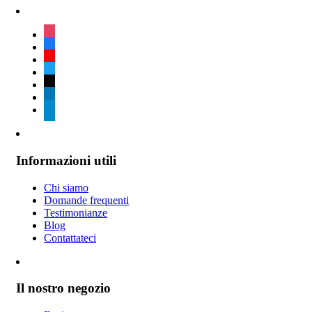
instagram
facebook
youtube
twitter
tiktok
linkedin
telegram
Informazioni utili
Chi siamo
Domande frequenti
Testimonianze
Blog
Contattateci
Il nostro negozio