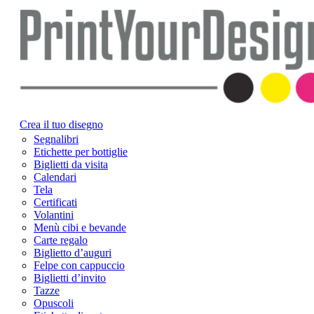
Crea il tuo disegno
Segnalibri
Etichette per bottiglie
Biglietti da visita
Calendari
Tela
Certificati
Volantini
Menù cibi e bevande
Carte regalo
Biglietto d’auguri
Felpe con cappuccio
Biglietti d’invito
Tazze
Opuscoli