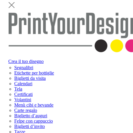
Crea il tuo disegno
Segnalibri
Etichette per bottiglie
Biglietti da visita
Calendari
Tela
Certificati
Volantini
Menù cibi e bevande
Carte regalo
Biglietto d’auguri
Felpe con cappuccio
Biglietti d’invito
Tazze