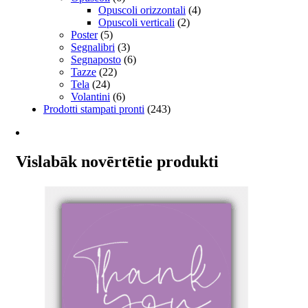
Opuscoli orizzontali
(4)
Opuscoli verticali
(2)
Poster
(5)
Segnalibri
(3)
Segnaposto
(6)
Tazze
(22)
Tela
(24)
Volantini
(6)
Prodotti stampati pronti
(243)
Vislabāk novērtētie produkti