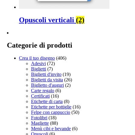
Opuscoli verticali
(2)
Categorie di prodotti
Crea il tuo disegno
(406)
Adesivi
(72)
Biglietti
(7)
Biglietti d'invito
(19)
Biglietti da visita
(26)
Biglietto d'auguri
(2)
Carte regalo
(6)
Certificati
(16)
Etichette di carta
(8)
Etichette per bottiglie
(16)
Felpe con cappuccio
(50)
Fotolibri
(18)
Magliette
(88)
Menù cibi e bevande
(6)
Opuscoli
(6)