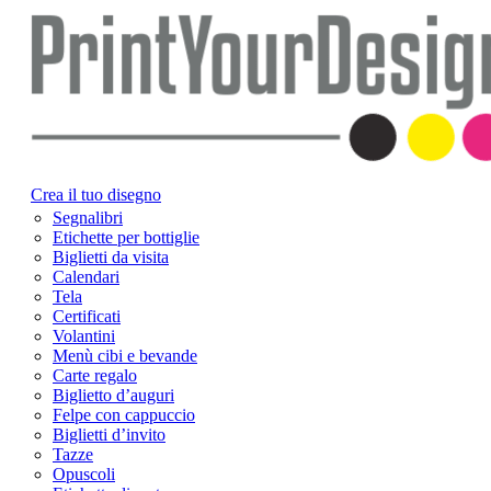
Crea il tuo disegno
Segnalibri
Etichette per bottiglie
Biglietti da visita
Calendari
Tela
Certificati
Volantini
Menù cibi e bevande
Carte regalo
Biglietto d’auguri
Felpe con cappuccio
Biglietti d’invito
Tazze
Opuscoli