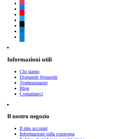
instagram
facebook
youtube
twitter
tiktok
linkedin
telegram
Informazioni utili
Chi siamo
Domande frequenti
Testimonianze
Blog
Contattateci
Il nostro negozio
Il mio account
Informazioni sulla consegna