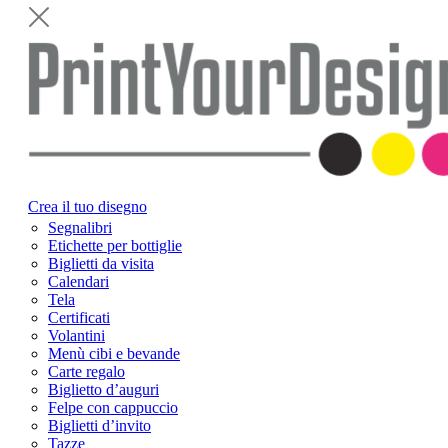
Crea il tuo disegno
Segnalibri
Etichette per bottiglie
Biglietti da visita
Calendari
Tela
Certificati
Volantini
Menù cibi e bevande
Carte regalo
Biglietto d’auguri
Felpe con cappuccio
Biglietti d’invito
Tazze