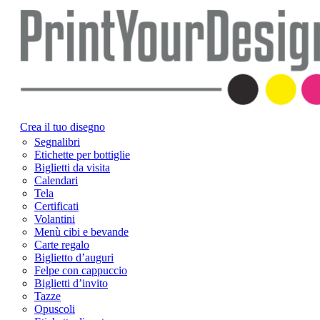
Crea il tuo disegno
Segnalibri
Etichette per bottiglie
Biglietti da visita
Calendari
Tela
Certificati
Volantini
Menù cibi e bevande
Carte regalo
Biglietto d’auguri
Felpe con cappuccio
Biglietti d’invito
Tazze
Opuscoli