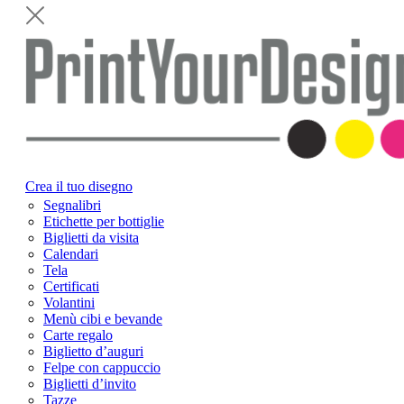
Crea il tuo disegno
Segnalibri
Etichette per bottiglie
Biglietti da visita
Calendari
Tela
Certificati
Volantini
Menù cibi e bevande
Carte regalo
Biglietto d’auguri
Felpe con cappuccio
Biglietti d’invito
Tazze