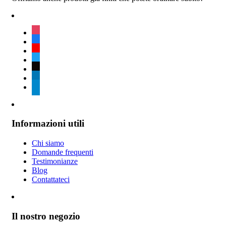
instagram
facebook
youtube
twitter
tiktok
linkedin
telegram
Informazioni utili
Chi siamo
Domande frequenti
Testimonianze
Blog
Contattateci
Il nostro negozio