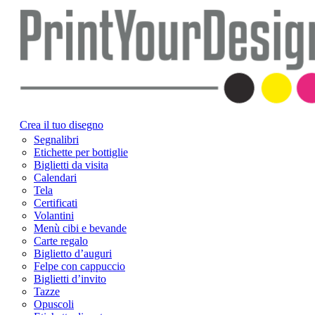
Crea il tuo disegno
Segnalibri
Etichette per bottiglie
Biglietti da visita
Calendari
Tela
Certificati
Volantini
Menù cibi e bevande
Carte regalo
Biglietto d’auguri
Felpe con cappuccio
Biglietti d’invito
Tazze
Opuscoli