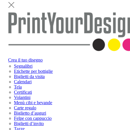
Crea il tuo disegno
Segnalibri
Etichette per bottiglie
Biglietti da visita
Calendari
Tela
Certificati
Volantini
Menù cibi e bevande
Carte regalo
Biglietto d’auguri
Felpe con cappuccio
Biglietti d’invito
Tazze