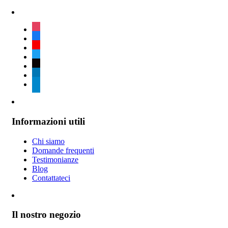
instagram
facebook
youtube
twitter
tiktok
linkedin
telegram
Informazioni utili
Chi siamo
Domande frequenti
Testimonianze
Blog
Contattateci
Il nostro negozio