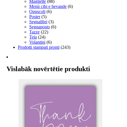
Magliette
(88)
Menù cibi e bevande
(6)
Opuscoli
(6)
Poster
(5)
Segnalibri
(3)
Segnaposto
(6)
Tazze
(22)
Tela
(24)
Volantini
(6)
Prodotti stampati pronti
(243)
Vislabāk novērtētie produkti