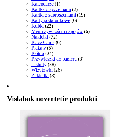
Kalendarze
(1)
Kartka z życzeniami
(2)
Kartki z zaproszeniami
(19)
Karty podarunkowe
(6)
Kubki
(22)
Menu żywności i napojów
(6)
Naklejki
(72)
Place Cards
(6)
Plakaty
(5)
Płótno
(24)
Przywieszki do papieru
(8)
T-shirty
(88)
Wizytówki
(26)
Zakładki
(3)
Vislabāk novērtētie produkti