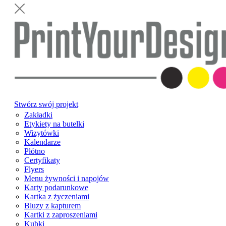
Stwórz swój projekt
Zakładki
Etykiety na butelki
Wizytówki
Kalendarze
Płótno
Certyfikaty
Flyers
Menu żywności i napojów
Karty podarunkowe
Kartka z życzeniami
Bluzy z kapturem
Kartki z zaproszeniami
Kubki