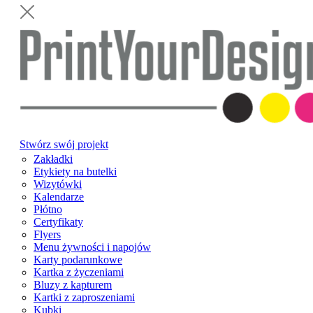
Stwórz swój projekt
Zakładki
Etykiety na butelki
Wizytówki
Kalendarze
Płótno
Certyfikaty
Flyers
Menu żywności i napojów
Karty podarunkowe
Kartka z życzeniami
Bluzy z kapturem
Kartki z zaproszeniami
Kubki