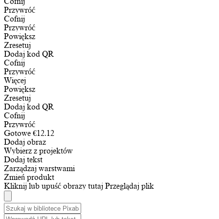
Cofnij
Przywróć
Cofnij
Przywróć
Powiększ
Zresetuj
Dodaj kod QR
Cofnij
Przywróć
Więcej
Powiększ
Zresetuj
Dodaj kod QR
Cofnij
Przywróć
Gotowe
€
12.12
Dodaj obraz
Wybierz z projektów
Dodaj tekst
Zarządzaj warstwami
Zmień produkt
Kliknij lub upuść obrazy tutaj
Przeglądaj plik