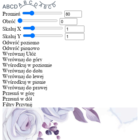
Promień
Obróć
Skaluj X
Skaluj Y
Odwróć poziomo
Odwróć pionowo
Wyrównaj
Ułóż
Wyrównaj do góry
Wyśrodkuj w poziomie
Wyrównaj do dołu
Wyrównaj do lewej
Wyśrodkuj w pionie
Wyrównaj do prawej
Przesuń w górę
Przesuń w dół
Filtry
Przytnij