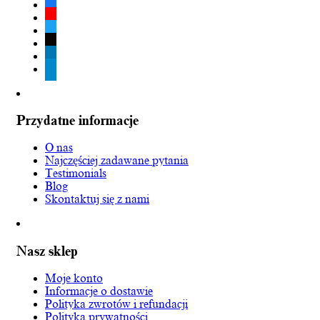
facebook
youtube
twitter
tiktok
linkedin
telegram
Przydatne informacje
O nas
Najczęściej zadawane pytania
Testimonials
Blog
Skontaktuj się z nami
Nasz sklep
Moje konto
Informacje o dostawie
Polityka zwrotów i refundacji
Polityka prywatności