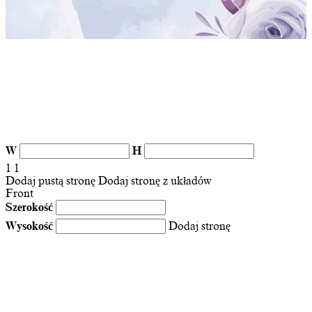
W
H
1
1
Dodaj pustą stronę
Dodaj stronę z układów
Front
Szerokość
Wysokość
Dodaj stronę