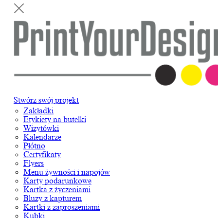
Stwórz swój projekt
Zakładki
Etykiety na butelki
Wizytówki
Kalendarze
Płótno
Certyfikaty
Flyers
Menu żywności i napojów
Karty podarunkowe
Kartka z życzeniami
Bluzy z kapturem
Kartki z zaproszeniami
Kubki