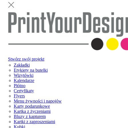
Stwórz swój projekt
Zakładki
Etykiety na butelki
Wizytówki
Kalendarze
Płótno
Certyfikaty
Flyers
Menu żywności i napojów
Karty podarunkowe
Kartka z życzeniami
Bluzy z kapturem
Kartki z zaproszeniami
Kubki