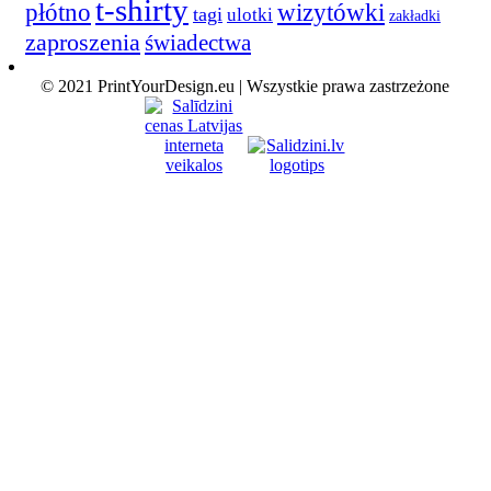
t-shirty
płótno
wizytówki
tagi
ulotki
zakładki
zaproszenia
świadectwa
© 2021 PrintYourDesign.eu | Wszystkie prawa zastrzeżone