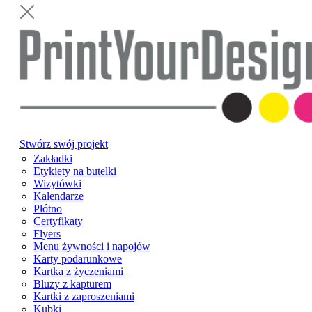
Stwórz swój projekt
Zakładki
Etykiety na butelki
Wizytówki
Kalendarze
Płótno
Certyfikaty
Flyers
Menu żywności i napojów
Karty podarunkowe
Kartka z życzeniami
Bluzy z kapturem
Kartki z zaproszeniami
Kubki