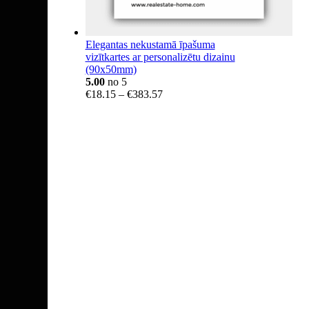
Elegantas nekustamā īpašuma
vizītkartes ar personalizētu dizainu
(90x50mm)
5.00
no 5
Price
€
18.15
–
€
383.57
range:
€18.15
through
€383.57