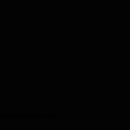
g drikkemenydesign online