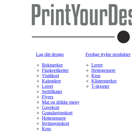
Lag ditt design
Ferdige trykte produkter
Bokmerker
Lerret
Flaskeetiketter
Hettegensere
Visittkort
Krus
Kalendere
Klistremerker
Lerret
T-skjorter
Sertifikater
Flyers
Mat og drikke meny
Gavekort
Gratulasjonskort
Hettegensere
Invitasjonskort
Krus