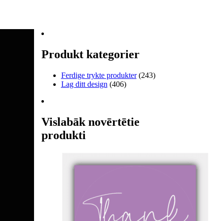
Produkt kategorier
Ferdige trykte produkter
(243)
Lag ditt design
(406)
Vislabāk novērtētie
produkti