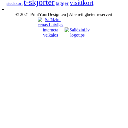
t-skjorter
visittkort
tagger
stedskort
© 2021 PrintYourDesign.eu | Alle rettigheter reservert