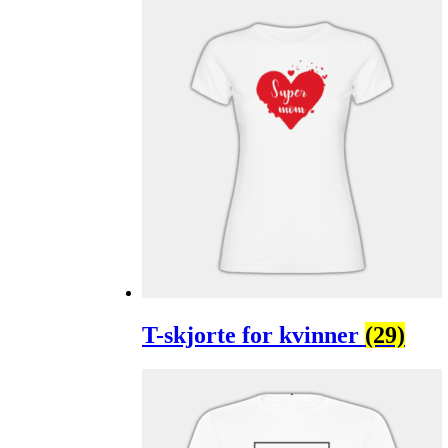
T-skjorte for kvinner
(29)