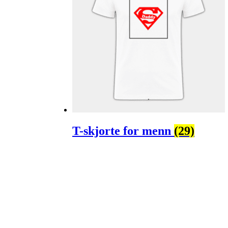
T-skjorte for menn
(29)