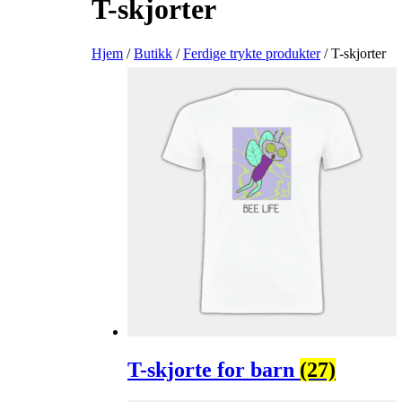
T-skjorter
Hjem
/
Butikk
/
Ferdige trykte produkter
/ T-skjorter
T-skjorte for barn
(27)