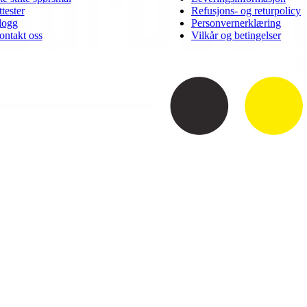
tester
Refusjons- og returpolicy
logg
Personvernerklæring
ontakt oss
Vilkår og betingelser