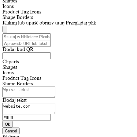
Shapes
Icons
Product Tag Icons
Shape Borders
Kliknij lub upuść obrazy tutaj
Przeglądaj plik
Dodaj kod QR
Cliparts
Shapes
Icons
Product Tag Icons
Shape Borders
Dodaj tekst
Ok
Cancel
Website