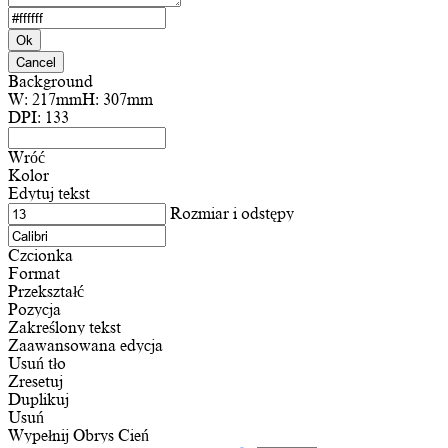
Ok
Cancel
Background
W:
217mm
H:
307mm
DPI:
133
Wróć
Kolor
Edytuj tekst
Rozmiar i odstępy
Czcionka
Format
Przekształć
Pozycja
Zakreślony tekst
Zaawansowana edycja
Usuń tło
Zresetuj
Duplikuj
Usuń
Wypełnij
Obrys
Cień