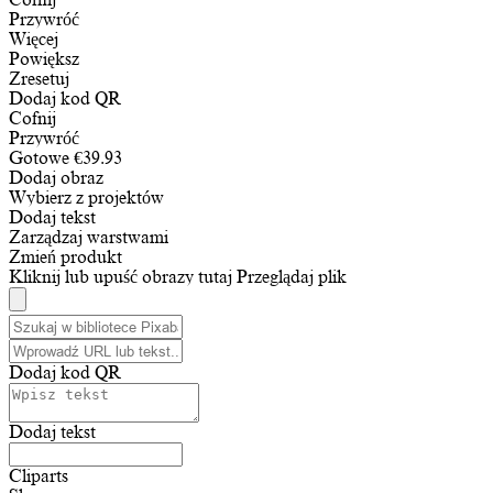
Przywróć
Więcej
Powiększ
Zresetuj
Dodaj kod QR
Cofnij
Przywróć
Gotowe
€
39.93
Dodaj obraz
Wybierz z projektów
Dodaj tekst
Zarządzaj warstwami
Zmień produkt
Kliknij lub upuść obrazy tutaj
Przeglądaj plik
Dodaj kod QR
Dodaj tekst
Cliparts