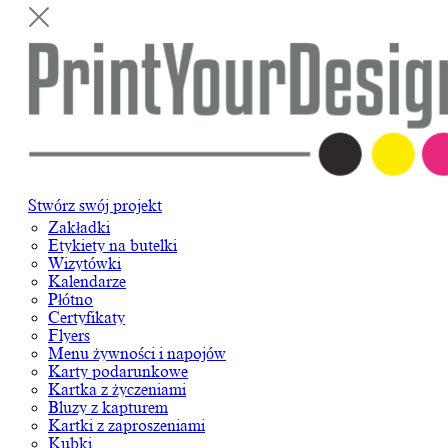
Stwórz swój projekt
Zakładki
Etykiety na butelki
Wizytówki
Kalendarze
Płótno
Certyfikaty
Flyers
Menu żywności i napojów
Karty podarunkowe
Kartka z życzeniami
Bluzy z kapturem
Kartki z zaproszeniami
Kubki