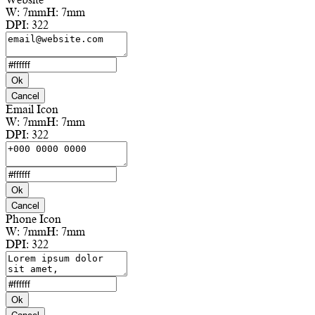
W:
7mm
H:
7mm
DPI:
322
Ok
Cancel
Email Icon
W:
7mm
H:
7mm
DPI:
322
Ok
Cancel
Phone Icon
W:
7mm
H:
7mm
DPI:
322
Ok
Cancel