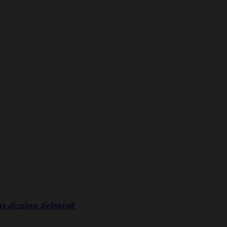
s dizainu tiešsaistē