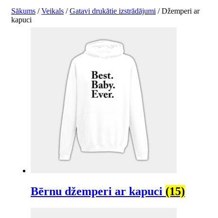
Sākums
/
Veikals
/
Gatavi drukātie izstrādājumi
/ Džemperi ar
kapuci
Bērnu džemperi ar kapuci
(15)