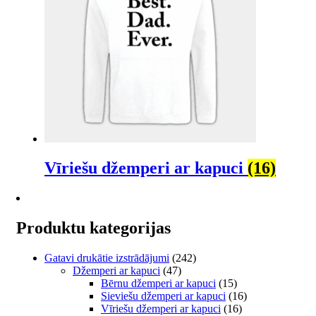
Vīriešu džemperi ar kapuci
(16)
Produktu kategorijas
Gatavi drukātie izstrādājumi
(242)
Džemperi ar kapuci
(47)
Bērnu džemperi ar kapuci
(15)
Sieviešu džemperi ar kapuci
(16)
Vīriešu džemperi ar kapuci
(16)