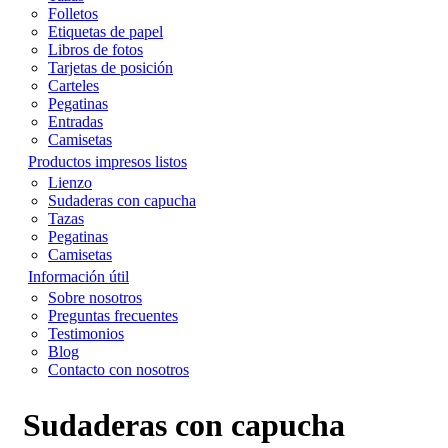
Folletos
Etiquetas de papel
Libros de fotos
Tarjetas de posición
Carteles
Pegatinas
Entradas
Camisetas
Productos impresos listos
Lienzo
Sudaderas con capucha
Tazas
Pegatinas
Camisetas
Información útil
Sobre nosotros
Preguntas frecuentes
Testimonios
Blog
Contacto con nosotros
Sudaderas con capucha