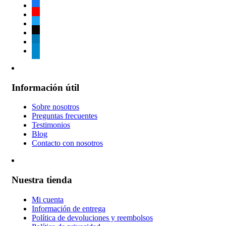
facebook
youtube
twitter
tiktok
linkedin
telegram
Información útil
Sobre nosotros
Preguntas frecuentes
Testimonios
Blog
Contacto con nosotros
Nuestra tienda
Mi cuenta
Información de entrega
Política de devoluciones y reembolsos