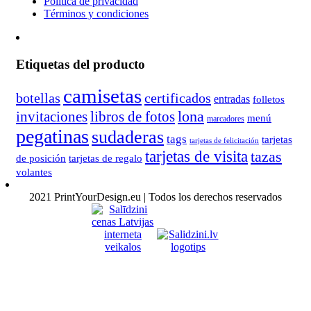
Política de privacidad
Términos y condiciones
Etiquetas del producto
camisetas
botellas
certificados
entradas
folletos
lona
invitaciones
libros de fotos
menú
marcadores
pegatinas
sudaderas
tags
tarjetas
tarjetas de felicitación
tarjetas de visita
tazas
de posición
tarjetas de regalo
volantes
2021 PrintYourDesign.eu | Todos los derechos reservados