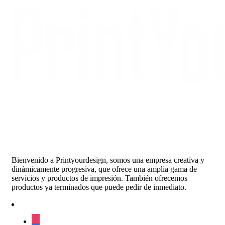
€18.15
through
€383.57
Bienvenido a Printyourdesign, somos una empresa creativa y
dinámicamente progresiva, que ofrece una amplia gama de
servicios y productos de impresión. También ofrecemos
productos ya terminados que puede pedir de inmediato.
instagram