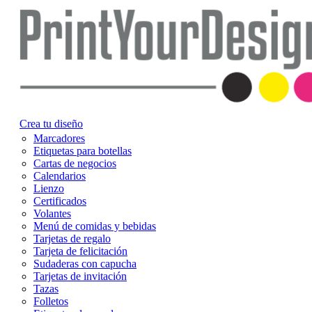
Crea tu diseño
Marcadores
Etiquetas para botellas
Cartas de negocios
Calendarios
Lienzo
Certificados
Volantes
Menú de comidas y bebidas
Tarjetas de regalo
Tarjeta de felicitación
Sudaderas con capucha
Tarjetas de invitación
Tazas
Folletos