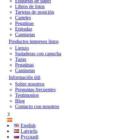
Etiquetas de papel
Libros de fotos
Tarjetas de posición
Carteles
Pegatinas
Entradas
Camisetas
Productos impresos listos
Lienzo
Sudaderas con capucha
Tazas
Pegatinas
Camisetas
Información útil
Sobre nosotros
Preguntas frecuentes
Testimonios
Blog
Contacto con nosotros
3
English
Latviešu
Русский