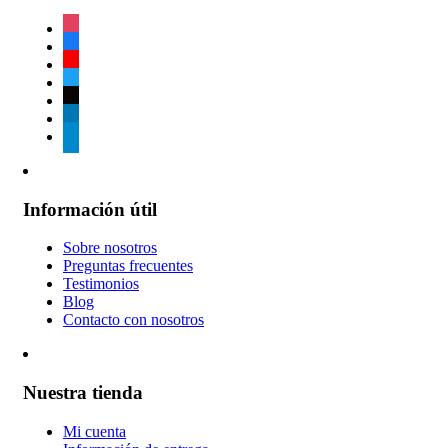
instagram
facebook
youtube
twitter
tiktok
linkedin
telegram
Información útil
Sobre nosotros
Preguntas frecuentes
Testimonios
Blog
Contacto con nosotros
Nuestra tienda
Mi cuenta