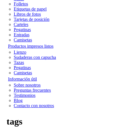
Folletos
Etiquetas de papel
Libros de fotos
Tarjetas de posición
Carteles
Pegatinas
Entradas
Camisetas
Productos impresos listos
Lienzo
Sudaderas con capucha
Tazas
Pegatinas
Camisetas
Información útil
Sobre nosotros
Preguntas frecuentes
Testimonios
Blog
Contacto con nosotros
tags