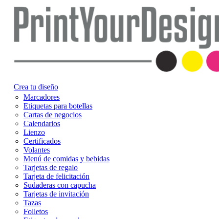
Crea tu diseño
Marcadores
Etiquetas para botellas
Cartas de negocios
Calendarios
Lienzo
Certificados
Volantes
Menú de comidas y bebidas
Tarjetas de regalo
Tarjeta de felicitación
Sudaderas con capucha
Tarjetas de invitación
Tazas
Folletos