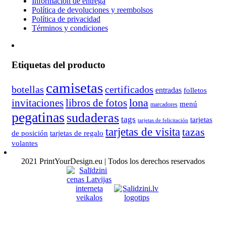
Información de entrega
Política de devoluciones y reembolsos
Política de privacidad
Términos y condiciones
Etiquetas del producto
camisetas
botellas
certificados
entradas
folletos
lona
invitaciones
libros de fotos
menú
marcadores
pegatinas
sudaderas
tags
tarjetas
tarjetas de felicitación
tarjetas de visita
tazas
de posición
tarjetas de regalo
volantes
2021 PrintYourDesign.eu | Todos los derechos reservados