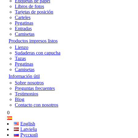
Etiquetas de papel
Libros de fotos
Tarjetas de posición
Carteles
Pegatinas
Entradas
Camisetas
Productos impresos listos
Lienzo
Sudaderas con capucha
Tazas
Pegatinas
Camisetas
Información útil
Sobre nosotros
Preguntas frecuentes
Testimonios
Blog
Contacto con nosotros
0
English
Latviešu
Русский