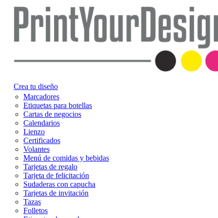
Crea tu diseño
Marcadores
Etiquetas para botellas
Cartas de negocios
Calendarios
Lienzo
Certificados
Volantes
Menú de comidas y bebidas
Tarjetas de regalo
Tarjeta de felicitación
Sudaderas con capucha
Tarjetas de invitación
Tazas
Folletos