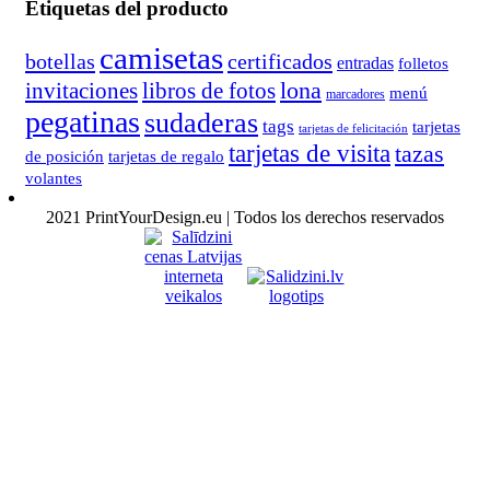
Etiquetas del producto
camisetas
botellas
certificados
entradas
folletos
lona
invitaciones
libros de fotos
menú
marcadores
pegatinas
sudaderas
tags
tarjetas
tarjetas de felicitación
tarjetas de visita
tazas
de posición
tarjetas de regalo
volantes
2021 PrintYourDesign.eu | Todos los derechos reservados