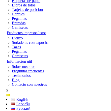
Etiquetas de papel
Libros de fotos
Tarjetas de posición
Carteles
Pegatinas
Entradas
Camisetas
Productos impresos listos
Lienzo
Sudaderas con capucha
Tazas
Pegatinas
Camisetas
Información útil
Sobre nosotros
Preguntas frecuentes
Testimonios
Blog
Contacto con nosotros
0
English
Latviešu
Русский