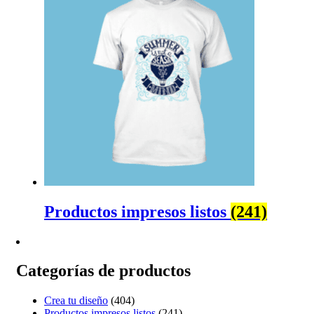
Productos impresos listos
(241)
Categorías de productos
Crea tu diseño
(404)
Productos impresos listos
(241)