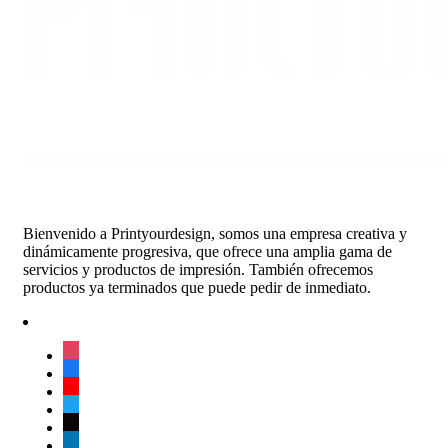
Bienvenido a Printyourdesign, somos una empresa creativa y
dinámicamente progresiva, que ofrece una amplia gama de
servicios y productos de impresión. También ofrecemos
productos ya terminados que puede pedir de inmediato.
instagram
facebook
youtube
twitter
tiktok
linkedin