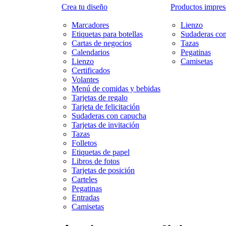
Crea tu diseño
Productos impreso
Marcadores
Lienzo
Etiquetas para botellas
Sudaderas co
Cartas de negocios
Tazas
Calendarios
Pegatinas
Lienzo
Camisetas
Certificados
Volantes
Menú de comidas y bebidas
Tarjetas de regalo
Tarjeta de felicitación
Sudaderas con capucha
Tarjetas de invitación
Tazas
Folletos
Etiquetas de papel
Libros de fotos
Tarjetas de posición
Carteles
Pegatinas
Entradas
Camisetas