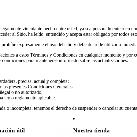
legalmente vinculante hecho entre usted, ya sea personalmente o en no
ceder al Sitio, ha leído, entendido y acepta estar obligado por todos e
e prohíbe expresamente el uso del sitio y debe dejar de utilizarlo inmedi
aciones a estos Términos y Condiciones en cualquier momento y por cua
y condiciones para mantenerse informado sobre las actualizaciones.
erdadera, precisa, actual y completa;
r las presentes Condiciones Generales
ilegal o no autorizado;
na ley o reglamento aplicable.
ada o incompleta, tenemos el derecho de suspender o cancelar su cuenta y
ación útil
Nuestra tienda