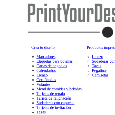
Crea tu diseño
Productos impreso
Marcadores
Lienzo
Etiquetas para botellas
Sudaderas co
Cartas de negocios
Tazas
Calendarios
Pegatinas
Lienzo
Camisetas
Certificados
Volantes
Menú de comidas y bebidas
Tarjetas de regalo
Tarjeta de felicitación
Sudaderas con capucha
Tarjetas de invitación
Tazas