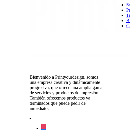
So
Pr
T
B
Co
Bienvenido a Printyourdesign, somos
una empresa creativa y dinámicamente
progresiva, que ofrece una amplia gama
de servicios y productos de impresión.
También ofrecemos productos ya
terminados que puede pedir de
inmediato.
instagram