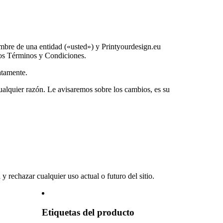
mbre de una entidad («usted») y Printyourdesign.eu
stos Términos y Condiciones.
atamente.
lquier razón. Le avisaremos sobre los cambios, es su
 rechazar cualquier uso actual o futuro del sitio.
Etiquetas del producto