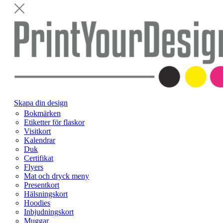
Skapa din design
Bokmärken
Etiketter för flaskor
Visitkort
Kalendrar
Duk
Certifikat
Flyers
Mat och dryck meny
Presentkort
Hälsningskort
Hoodies
Inbjudningskort
Muggar