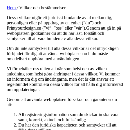
Hem
/
Villkor och bestämmelser
Dessa villkor utgör ett juridiskt bindande avtal mellan dig,
personligen eller på uppdrag av en enhet (”du”) och
Printyourdesign.eu (”vi”, ”oss” eller ”vår”).Genom att gå in på
webbplatsen godkänner du att du har läst, förstått och
samtycker till att vara bunden av alla dessa villkor.
Om du inte samtycker till alla dessa villkor är det uttryckligen
förbjudet för dig att använda webbplatsen och du måste
omedelbart upphöra med användningen.
Vi förbehåller oss rätten att när som helst och av vilken
anledning som helst göra ändringar i dessa villkor. Vi kommer
att informera dig om ändringarna, men det är ditt ansvar att
regelbundet kontrollera dessa villkor för att hålla dig informerad
om uppdateringar.
Genom att använda webbplatsen försäkrar och garanterar du
att:
All registreringsinformation som du skickar in ska vara
sann, korrekt, aktuell och fullständig;
Du har den juridiska kapaciteten och samtycker till att