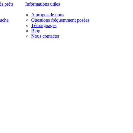
s prêts
Informations utiles
A propos de nous
puche
Questions fréquemment posées
Témoignages
Blog
Nous contacter