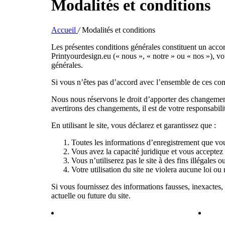
Modalités et conditions
Accueil
/
Modalités et conditions
Les présentes conditions générales constituent un accor
Printyourdesign.eu (« nous », « notre » ou « nos »), vo
générales.
Si vous n’êtes pas d’accord avec l’ensemble de ces condi
Nous nous réservons le droit d’apporter des changemen
avertirons des changements, il est de votre responsabili
En utilisant le site, vous déclarez et garantissez que :
Toutes les informations d’enregistrement que vous
Vous avez la capacité juridique et vous acceptez 
Vous n’utiliserez pas le site à des fins illégales o
Votre utilisation du site ne violera aucune loi ou
Si vous fournissez des informations fausses, inexactes, 
actuelle ou future du site.