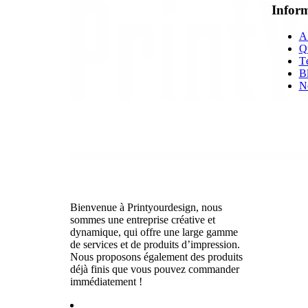
Inform
A
Q
T
B
N
Bienvenue à Printyourdesign, nous
sommes une entreprise créative et
dynamique, qui offre une large gamme
de services et de produits d’impression.
Nous proposons également des produits
déjà finis que vous pouvez commander
immédiatement !