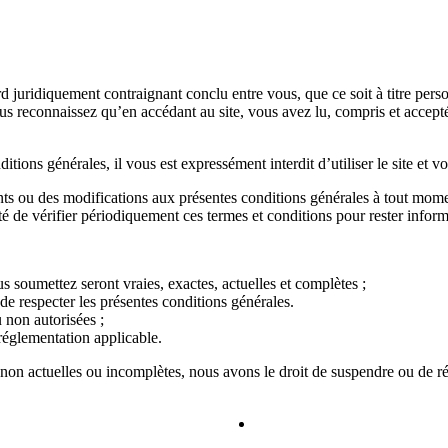
d juridiquement contraignant conclu entre vous, que ce soit à titre pers
us reconnaissez qu’en accédant au site, vous avez lu, compris et accepté
tions générales, il vous est expressément interdit d’utiliser le site et 
ts ou des modifications aux présentes conditions générales à tout mome
té de vérifier périodiquement ces termes et conditions pour rester inform
 soumettez seront vraies, exactes, actuelles et complètes ;
de respecter les présentes conditions générales.
u non autorisées ;
 réglementation applicable.
non actuelles ou incomplètes, nous avons le droit de suspendre ou de rési