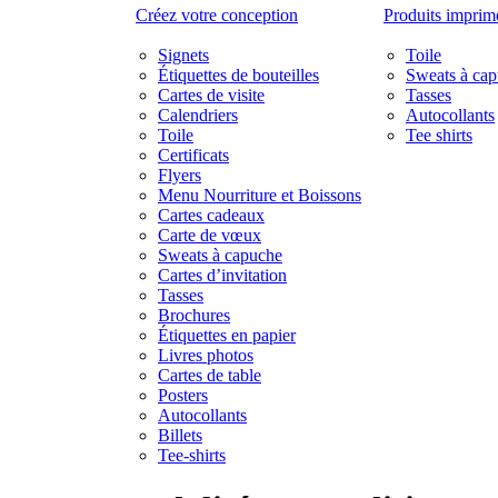
Créez votre conception
Produits imprimé
Signets
Toile
Étiquettes de bouteilles
Sweats à ca
Cartes de visite
Tasses
Calendriers
Autocollants
Toile
Tee shirts
Certificats
Flyers
Menu Nourriture et Boissons
Cartes cadeaux
Carte de vœux
Sweats à capuche
Cartes d’invitation
Tasses
Brochures
Étiquettes en papier
Livres photos
Cartes de table
Posters
Autocollants
Billets
Tee-shirts