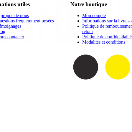
ations utiles
Notre boutique
 propos de nous
Mon compte
uestions fréquemment posées
Informations sur la livrais
émoignages
Politique de remboursemen
log
retour
ous contacter
Politique de confidentialité
Modalités et conditions