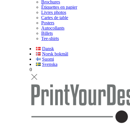
Brochures
Étiquettes en papier
Livres photos
Cartes de table
Posters
Autocollants
Billets
Tee-shirts
Dansk
Norsk bokmål
Suomi
Svenska
0