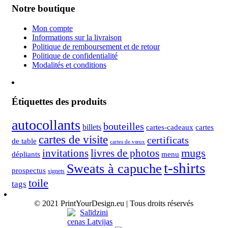
Notre boutique
Mon compte
Informations sur la livraison
Politique de remboursement et de retour
Politique de confidentialité
Modalités et conditions
Étiquettes des produits
autocollants
bouteilles
billets
cartes-cadeaux
cartes
cartes de visite
certificats
de table
cartes de vœux
mugs
invitations
livres de photos
dépliants
menu
t-shirts
Sweats à capuche
prospectus
signets
toile
tags
© 2021 PrintYourDesign.eu | Tous droits réservés