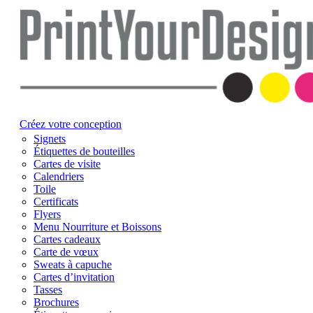
Créez votre conception
Signets
Étiquettes de bouteilles
Cartes de visite
Calendriers
Toile
Certificats
Flyers
Menu Nourriture et Boissons
Cartes cadeaux
Carte de vœux
Sweats à capuche
Cartes d’invitation
Tasses
Brochures