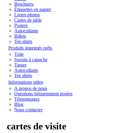
Brochures
Étiquettes en papier
Livres photos
Cartes de table
Posters
Autocollants
Billets
Tee-shirts
Produits imprimés prêts
Toile
Sweats à capuche
Tasses
Autocollants
Tee shirts
Informations utiles
A propos de nous
Questions fréquemment posées
Témoignages
Blog
Nous contacter
cartes de visite