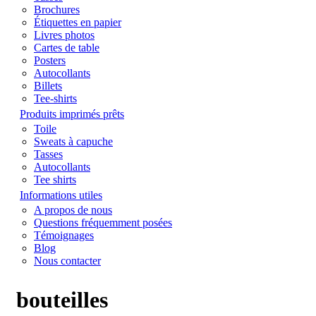
Brochures
Étiquettes en papier
Livres photos
Cartes de table
Posters
Autocollants
Billets
Tee-shirts
Produits imprimés prêts
Toile
Sweats à capuche
Tasses
Autocollants
Tee shirts
Informations utiles
A propos de nous
Questions fréquemment posées
Témoignages
Blog
Nous contacter
bouteilles