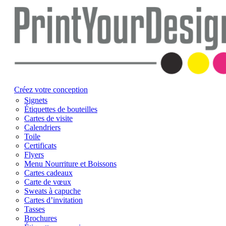
Créez votre conception
Signets
Étiquettes de bouteilles
Cartes de visite
Calendriers
Toile
Certificats
Flyers
Menu Nourriture et Boissons
Cartes cadeaux
Carte de vœux
Sweats à capuche
Cartes d’invitation
Tasses
Brochures