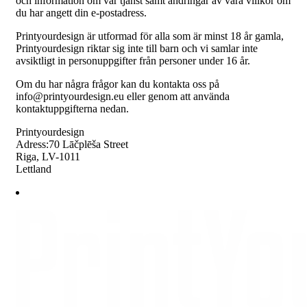
och information om vår tjänst samt ändringar av våra villkor om
du har angett din e-postadress.
Printyourdesign är utformad för alla som är minst 18 år gamla,
Printyourdesign riktar sig inte till barn och vi samlar inte
avsiktligt in personuppgifter från personer under 16 år.
Om du har några frågor kan du kontakta oss på
info@printyourdesign.eu eller genom att använda
kontaktuppgifterna nedan.
Printyourdesign
Adress:70 Lāčplēša Street
Riga, LV-1011
Lettland