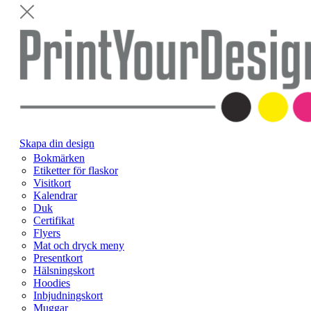
Skapa din design
Bokmärken
Etiketter för flaskor
Visitkort
Kalendrar
Duk
Certifikat
Flyers
Mat och dryck meny
Presentkort
Hälsningskort
Hoodies
Inbjudningskort
Muggar