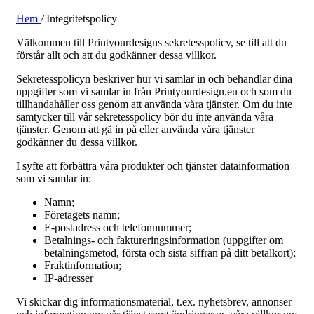
Hem
/
Integritetspolicy
Välkommen till Printyourdesigns sekretesspolicy, se till att du
förstår allt och att du godkänner dessa villkor.
Sekretesspolicyn beskriver hur vi samlar in och behandlar dina
uppgifter som vi samlar in från Printyourdesign.eu och som du
tillhandahåller oss genom att använda våra tjänster. Om du inte
samtycker till vår sekretesspolicy bör du inte använda våra
tjänster. Genom att gå in på eller använda våra tjänster
godkänner du dessa villkor.
I syfte att förbättra våra produkter och tjänster datainformation
som vi samlar in:
Namn;
Företagets namn;
E-postadress och telefonnummer;
Betalnings- och faktureringsinformation (uppgifter om
betalningsmetod, första och sista siffran på ditt betalkort);
Fraktinformation;
IP-adresser
Vi skickar dig informationsmaterial, t.ex. nyhetsbrev, annonser