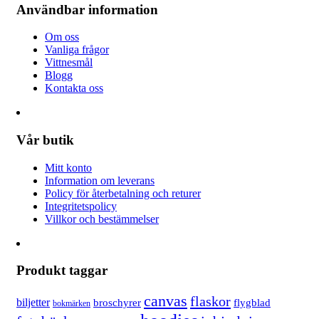
Användbar information
Om oss
Vanliga frågor
Vittnesmål
Blogg
Kontakta oss
Vår butik
Mitt konto
Information om leverans
Policy för återbetalning och returer
Integritetspolicy
Villkor och bestämmelser
Produkt taggar
canvas
flaskor
biljetter
broschyrer
flygblad
bokmärken