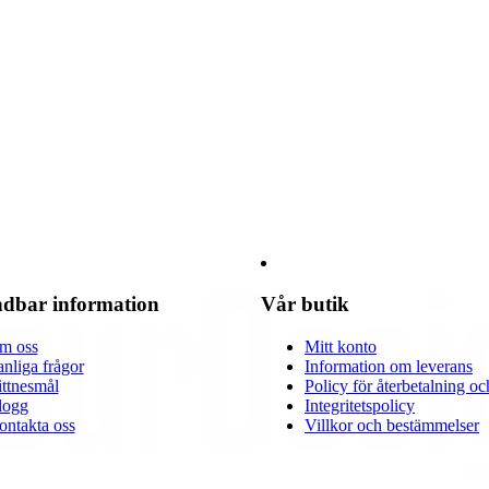
dbar information
Vår butik
m oss
Mitt konto
nliga frågor
Information om leverans
ttnesmål
Policy för återbetalning oc
logg
Integritetspolicy
ontakta oss
Villkor och bestämmelser