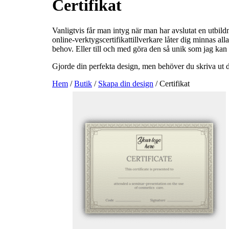
Certifikat
Vanligtvis får man intyg när man har avslutat en utbildn
online-verktygscertifikattillverkare låter dig minnas all
behov. Eller till och med göra den så unik som jag kan g
Gjorde din perfekta design, men behöver du skriva ut de
Hem
/
Butik
/
Skapa din design
/ Certifikat