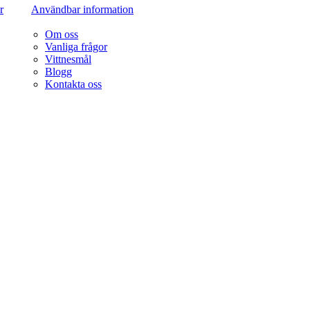
r
Användbar information
Om oss
Vanliga frågor
Vittnesmål
Blogg
Kontakta oss