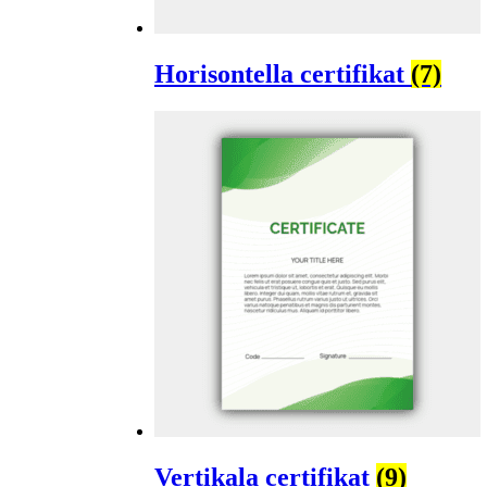
Horisontella certifikat
(7)
Vertikala certifikat
(9)