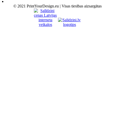
© 2021 PrintYourDesign.eu | Visas tiesības aizsargātas