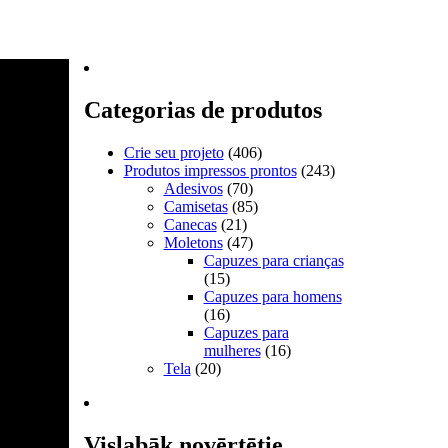
Categorias de produtos
Crie seu projeto
(406)
Produtos impressos prontos
(243)
Adesivos
(70)
Camisetas
(85)
Canecas
(21)
Moletons
(47)
Capuzes para crianças
(15)
Capuzes para homens
(16)
Capuzes para
mulheres
(16)
Tela
(20)
Vislabāk novērtētie