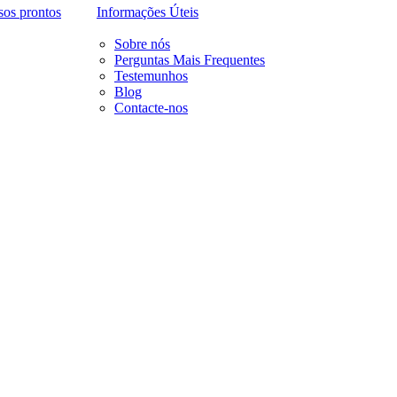
sos prontos
Informações Úteis
Sobre nós
Perguntas Mais Frequentes
Testemunhos
Blog
Contacte-nos