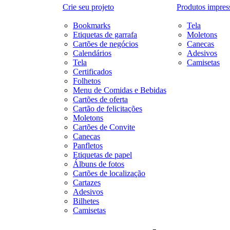
Crie seu projeto
Produtos impres
Bookmarks
Tela
Etiquetas de garrafa
Moletons
Cartões de negócios
Canecas
Calendários
Adesivos
Tela
Camisetas
Certificados
Folhetos
Menu de Comidas e Bebidas
Cartões de oferta
Cartão de felicitações
Moletons
Cartões de Convite
Canecas
Panfletos
Etiquetas de papel
Álbuns de fotos
Cartões de localização
Cartazes
Adesivos
Bilhetes
Camisetas