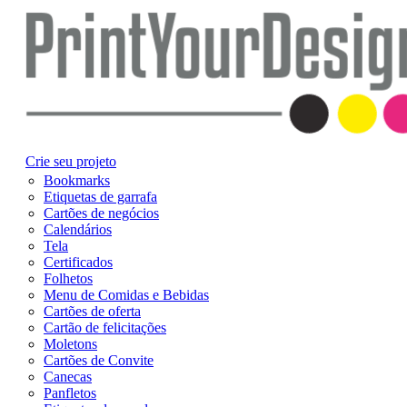
Crie seu projeto
Bookmarks
Etiquetas de garrafa
Cartões de negócios
Calendários
Tela
Certificados
Folhetos
Menu de Comidas e Bebidas
Cartões de oferta
Cartão de felicitações
Moletons
Cartões de Convite
Canecas
Panfletos