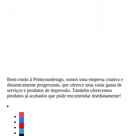
Bem-vindo à Printyourdesign, somos uma empresa criativa e
dinamicamente progressista, que oferece uma vasta gama de
serviços e produtos de impressão. Também oferecemos
produtos já acabados que pode encomendar imediatamente!
instagram
facebook
youtube
twitter