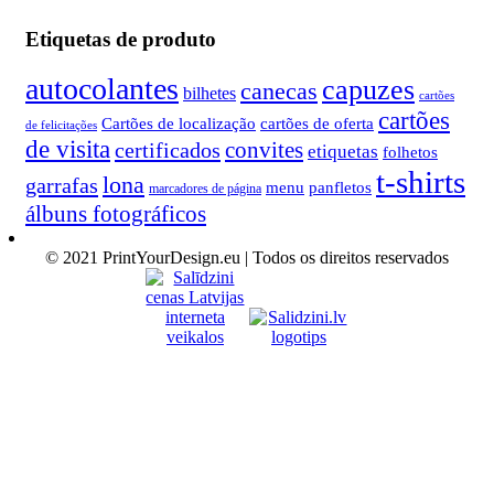
Etiquetas de produto
autocolantes
capuzes
canecas
bilhetes
cartões
cartões
Cartões de localização
cartões de oferta
de felicitações
de visita
convites
certificados
etiquetas
folhetos
t-shirts
lona
garrafas
menu
panfletos
marcadores de página
álbuns fotográficos
© 2021 PrintYourDesign.eu | Todos os direitos reservados