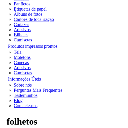
Panfletos
Etiquetas de papel
Álbuns de fotos
Cartões de localização
Cartazes
Adesivos
Bilhetes
Camisetas
Produtos impressos prontos
Tela
Moletons
Canecas
Adesivos
Camisetas
Informações Úteis
Sobre nós
Perguntas Mais Frequentes
Testemunhos
Blog
Contacte-nos
folhetos