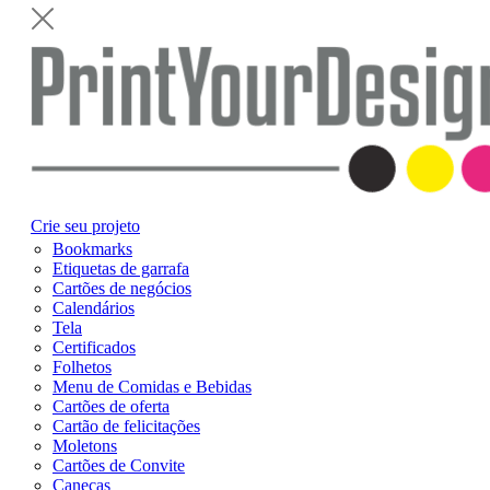
Crie seu projeto
Bookmarks
Etiquetas de garrafa
Cartões de negócios
Calendários
Tela
Certificados
Folhetos
Menu de Comidas e Bebidas
Cartões de oferta
Cartão de felicitações
Moletons
Cartões de Convite
Canecas