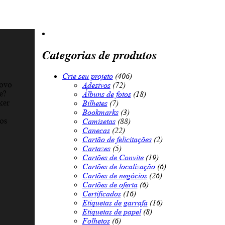
Categorias de produtos
Crie seu projeto
(406)
novo
Adesivos
(72)
e?
Álbuns de fotos
(18)
ker
Bilhetes
(7)
Bookmarks
(3)
mos
Camisetas
(88)
Canecas
(22)
Cartão de felicitações
(2)
Cartazes
(5)
Cartões de Convite
(19)
Cartões de localização
(6)
Cartões de negócios
(26)
Cartões de oferta
(6)
Certificados
(16)
Etiquetas de garrafa
(16)
Etiquetas de papel
(8)
Folhetos
(6)