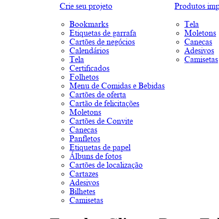
Crie seu projeto
Produtos imp
Bookmarks
Tela
Etiquetas de garrafa
Moletons
Cartões de negócios
Canecas
Calendários
Adesivos
Tela
Camisetas
Certificados
Folhetos
Menu de Comidas e Bebidas
Cartões de oferta
Cartão de felicitações
Moletons
Cartões de Convite
Canecas
Panfletos
Etiquetas de papel
Álbuns de fotos
Cartões de localização
Cartazes
Adesivos
Bilhetes
Camisetas