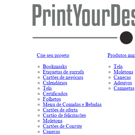
Crie seu projeto
Produtos imp
Bookmarks
Tela
Etiquetas de garrafa
Moletons
Cartões de negócios
Canecas
Calendários
Adesivos
Tela
Camisetas
Certificados
Folhetos
Menu de Comidas e Bebidas
Cartões de oferta
Cartão de felicitações
Moletons
Cartões de Convite
Canecas