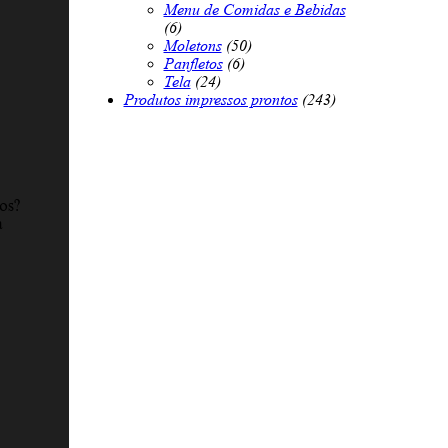
Menu de Comidas e Bebidas
(6)
Moletons
(50)
Panfletos
(6)
Tela
(24)
Produtos impressos prontos
(243)
os?
a