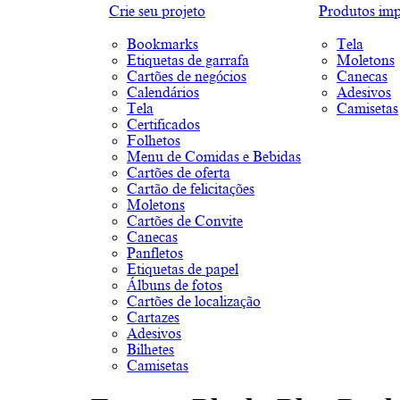
Crie seu projeto
Produtos imp
Bookmarks
Tela
Etiquetas de garrafa
Moletons
Cartões de negócios
Canecas
Calendários
Adesivos
Tela
Camisetas
Certificados
Folhetos
Menu de Comidas e Bebidas
Cartões de oferta
Cartão de felicitações
Moletons
Cartões de Convite
Canecas
Panfletos
Etiquetas de papel
Álbuns de fotos
Cartões de localização
Cartazes
Adesivos
Bilhetes
Camisetas