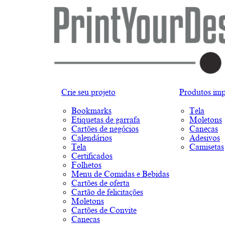
Crie seu projeto
Produtos imp
Bookmarks
Tela
Etiquetas de garrafa
Moletons
Cartões de negócios
Canecas
Calendários
Adesivos
Tela
Camisetas
Certificados
Folhetos
Menu de Comidas e Bebidas
Cartões de oferta
Cartão de felicitações
Moletons
Cartões de Convite
Canecas