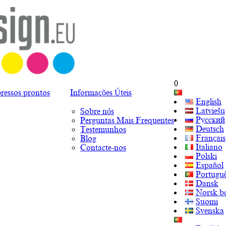
0
ressos prontos
Informações Úteis
English
Latviešu
Sobre nós
Русский
Perguntas Mais Frequentes
Deutsch
Testemunhos
Français
Blog
Italiano
Contacte-nos
Polski
Español
Portugu
Dansk
Norsk b
Suomi
Svenska