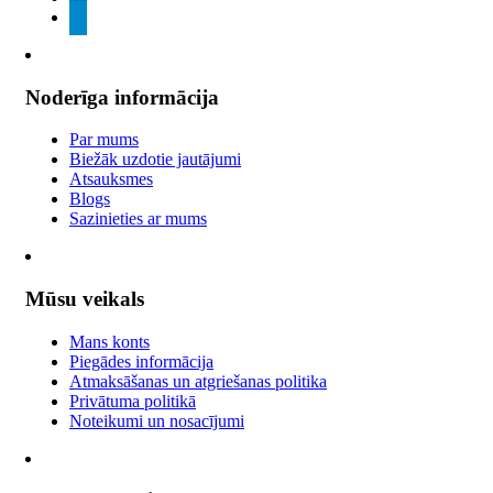
telegram
Noderīga informācija
Par mums
Biežāk uzdotie jautājumi
Atsauksmes
Blogs
Sazinieties ar mums
Mūsu veikals
Mans konts
Piegādes informācija
Atmaksāšanas un atgriešanas politika
Privātuma politikā
Noteikumi un nosacījumi