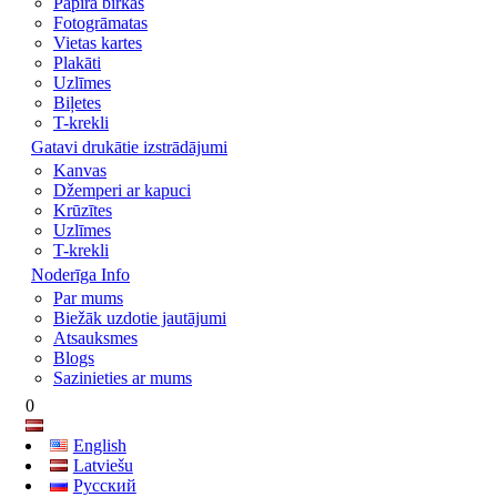
Papīra birkas
Fotogrāmatas
Vietas kartes
Plakāti
Uzlīmes
Biļetes
T-krekli
Gatavi drukātie izstrādājumi
Kanvas
Džemperi ar kapuci
Krūzītes
Uzlīmes
T-krekli
Noderīga Info
Par mums
Biežāk uzdotie jautājumi
Atsauksmes
Blogs
Sazinieties ar mums
0
English
Latviešu
Русский