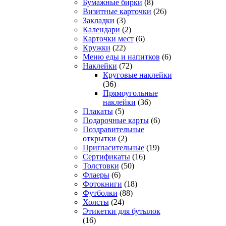
Бумажные бирки
(8)
Визитные карточки
(26)
Закладки
(3)
Календари
(2)
Карточки мест
(6)
Кружки
(22)
Меню еды и напитков
(6)
Наклейки
(72)
Круговые наклейки
(36)
Прямоугольные
наклейки
(36)
Плакаты
(5)
Подарочные карты
(6)
Поздравительные
открытки
(2)
Пригласительные
(19)
Сертификаты
(16)
Толстовки
(50)
Флаеры
(6)
Фотокниги
(18)
Футболки
(88)
Холсты
(24)
Этикетки для бутылок
(16)