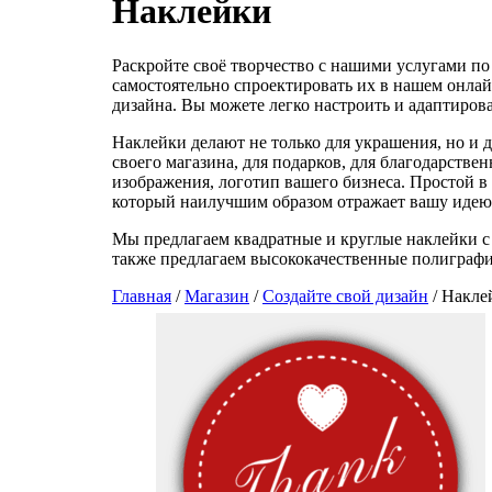
Наклейки
Раскройте своё творчество с нашими услугами по
самостоятельно спроектировать их в нашем онлай
дизайна. Вы можете легко настроить и адаптиров
Наклейки делают не только для украшения, но и
своего магазина, для подарков, для благодарств
изображения, логотип вашего бизнеса. Простой в
который наилучшим образом отражает вашу идею, 
Мы предлагаем квадратные и круглые наклейки с
также предлагаем высококачественные полиграфич
Главная
/
Магазин
/
Создайте свой дизайн
/ Накле