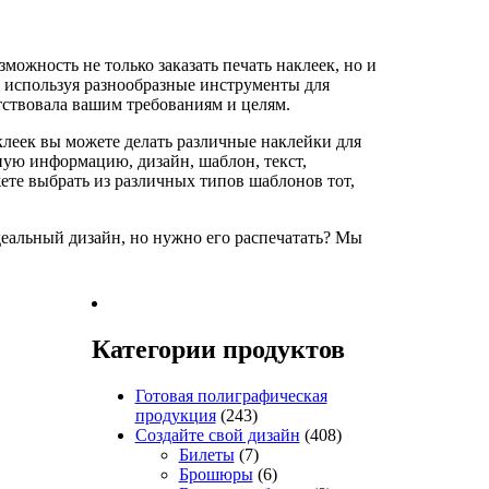
ожность не только заказать печать наклеек, но и
, используя разнообразные инструменты для
тствовала вашим требованиям и целям.
леек вы можете делать различные наклейки для
ную информацию, дизайн, шаблон, текст,
ете выбрать из различных типов шаблонов тот,
еальный дизайн, но нужно его распечатать? Мы
!
Категории продуктов
Готовая полиграфическая
продукция
(243)
Создайте свой дизайн
(408)
Билеты
(7)
Брошюры
(6)