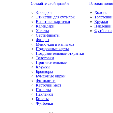
Создайте свой дизайн
Готовая поли
Закладки
Холсты
Этикетки для бутылок
Толстовки
Визитные карточки
Кружки
Календари
Наклейки
Холсты
Футболки
Сертификаты
Флаеры
Меню еды и напитков
Подарочные карты
Поздравительные открытки
Толстовки
Пригласительные
Кружки
Брошюры
Бумажные бирки
Фотокниги
Карточки мест
Плакаты
Наклейки
Билеты
Футболки