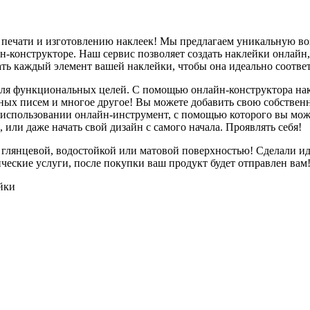
 печати и изготовлению наклеек! Мы предлагаем уникальную возм
н-конструкторе. Наш сервис позволяет создать наклейки онлайн
ать каждый элемент вашей наклейки, чтобы она идеально соотве
 для функциональных целей. С помощью онлайн-конструктора нак
енных писем и многое другое! Вы можете добавить свою собствен
 использовании онлайн-инструмент, с помощью которого вы мож
или даже начать свой дизайн с самого начала. Проявлять себя!
 глянцевой, водостойкой или матовой поверхностью! Сделали ид
еские услуги, после покупки ваш продукт будет отправлен вам
йки