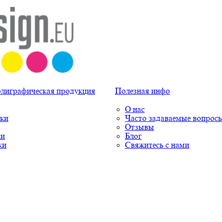
олиграфическая продукция
Полезная инфо
О нас
ки
Часто задаваемые вопрос
Отзывы
ки
Блог
ки
Свяжитесь с нами