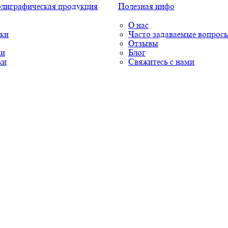
олиграфическая продукция
Полезная инфо
О нас
ки
Часто задаваемые вопрос
Отзывы
ки
Блог
ки
Свяжитесь с нами