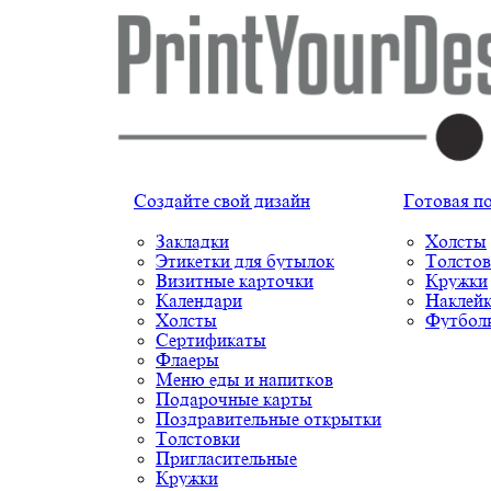
Создайте свой дизайн
Готовая п
Закладки
Холсты
Этикетки для бутылок
Толстов
Визитные карточки
Кружки
Календари
Наклей
Холсты
Футбол
Сертификаты
Флаеры
Меню еды и напитков
Подарочные карты
Поздравительные открытки
Толстовки
Пригласительные
Кружки