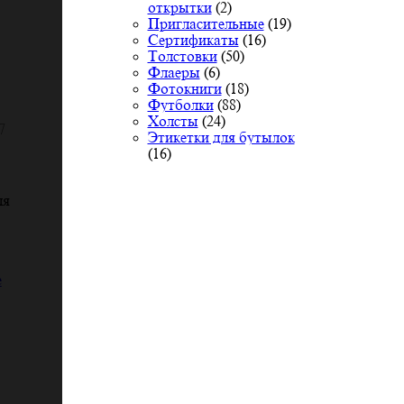
открытки
(2)
Пригласительные
(19)
Сертификаты
(16)
Толстовки
(50)
Флаеры
(6)
Фотокниги
(18)
Футболки
(88)
Холсты
(24)
7
Этикетки для бутылок
(16)
ля
е