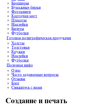
Брошюры
Бумажные бирки
Фотокниги
Карточки мест
Плакаты
Наклейки
Билеты
Футболки
Готовая полиграфическая продукция
Холсты
Толстовки
Кружки
Наклейки
Футболки
Полезная инфо
О нас
Часто задаваемые вопросы
Отзывы
Блог
Свяжитесь с нами
Создание и печать