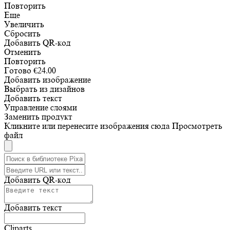
Повторить
Еще
Увеличить
Сбросить
Добавить QR-код
Отменить
Повторить
Готово
€
24.00
Добавить изображение
Выбрать из дизайнов
Добавить текст
Управление слоями
Заменить продукт
Кликните или перенесите изображения сюда
Просмотреть
файл
Добавить QR-код
Добавить текст
Cliparts