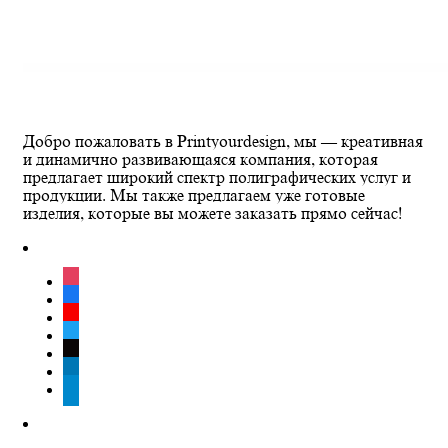
Добро пожаловать в Printyourdesign, мы — креативная
и динамично развивающаяся компания, которая
предлагает широкий спектр полиграфических услуг и
продукции. Мы также предлагаем уже готовые
изделия, которые вы можете заказать прямо сейчас!
instagram
facebook
youtube
twitter
tiktok
linkedin
telegram