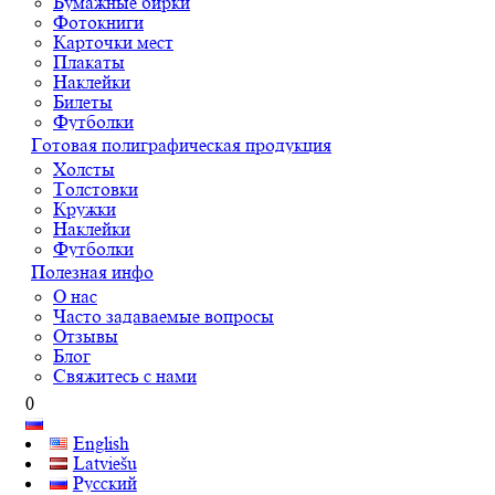
Бумажные бирки
Фотокниги
Карточки мест
Плакаты
Наклейки
Билеты
Футболки
Готовая полиграфическая продукция
Холсты
Толстовки
Кружки
Наклейки
Футболки
Полезная инфо
О нас
Часто задаваемые вопросы
Отзывы
Блог
Свяжитесь с нами
0
English
Latviešu
Русский