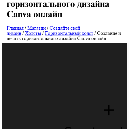
горизонтального дизайна
Canva онлайн
Главная
/
Магазин
/
Создайте свой
дизайн
/
Холсты
/
Горизонтальный холст
/ Создание и
печать горизонтального дизайна Canva онлайн