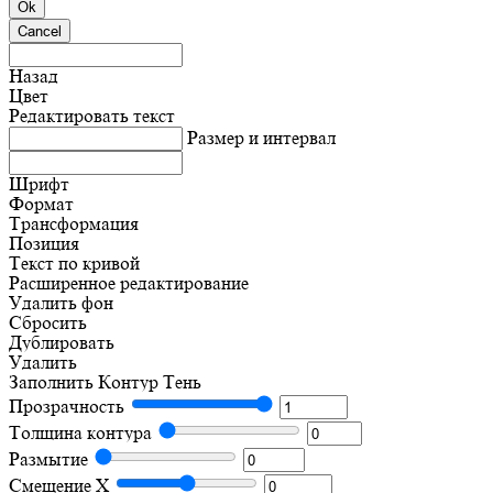
Ok
Cancel
Назад
Цвет
Редактировать текст
Размер и интервал
Шрифт
Формат
Трансформация
Позиция
Текст по кривой
Расширенное редактирование
Удалить фон
Сбросить
Дублировать
Удалить
Заполнить
Контур
Тень
Прозрачность
Толщина контура
Размытие
Смещение X