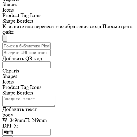
Shapes
Icons
Product Tag Icons
Shape Borders
Кликните или перенесите изображения сюда
Просмотреть
файл
Добавить QR-код
Cliparts
Shapes
Icons
Product Tag Icons
Shape Borders
Добавить текст
body
W:
349mm
H:
249mm
DPI:
55