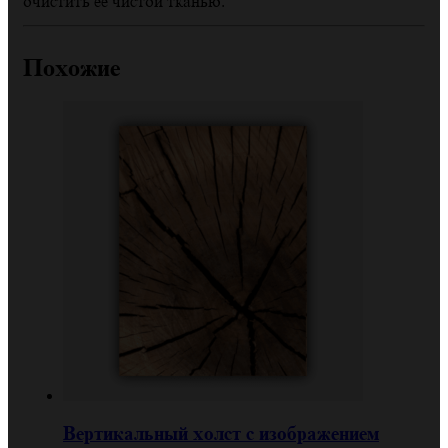
очистить ее чистой тканью.
Похожие
Вертикальный холст с изображением