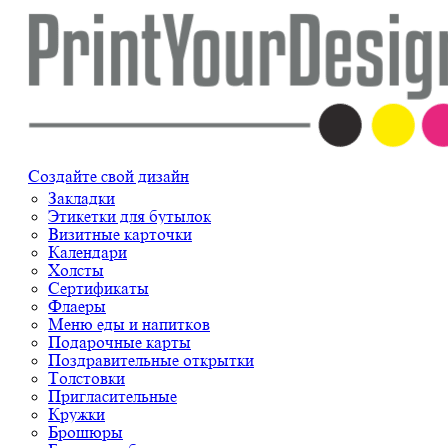
Создайте свой дизайн
Закладки
Этикетки для бутылок
Визитные карточки
Календари
Холсты
Сертификаты
Флаеры
Меню еды и напитков
Подарочные карты
Поздравительные открытки
Толстовки
Пригласительные
Кружки
Брошюры