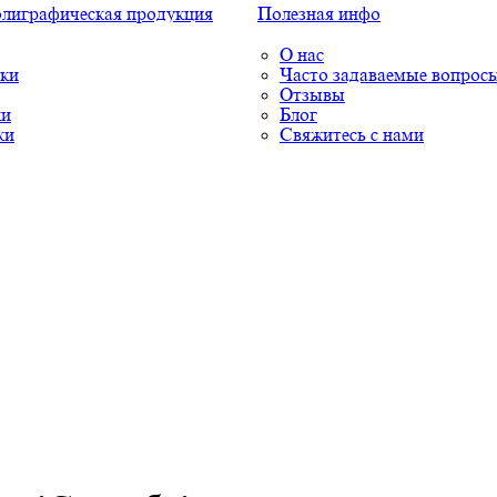
олиграфическая продукция
Полезная инфо
О нас
ки
Часто задаваемые вопрос
Отзывы
ки
Блог
ки
Свяжитесь с нами