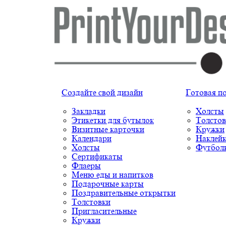
Создайте свой дизайн
Готовая п
Закладки
Холсты
Этикетки для бутылок
Толстов
Визитные карточки
Кружки
Календари
Наклей
Холсты
Футбол
Сертификаты
Флаеры
Меню еды и напитков
Подарочные карты
Поздравительные открытки
Толстовки
Пригласительные
Кружки