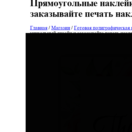
Прямоугольные наклейки
заказывайте печать нак
Главная
/
Магазин
/
Готовая полиграфическая
уникальный дизайн и заказывайте печать накле