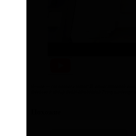
печати — это быстро и просто! Не только доступные цен
наклейку с помощью онлайн-инструмента Printyourdesign
Похожие