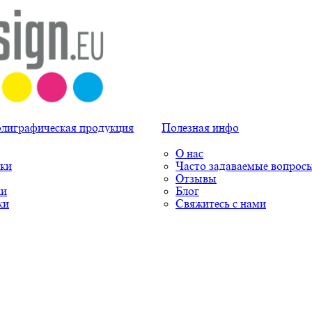
олиграфическая продукция
Полезная инфо
О нас
ки
Часто задаваемые вопрос
Отзывы
ки
Блог
ки
Свяжитесь с нами