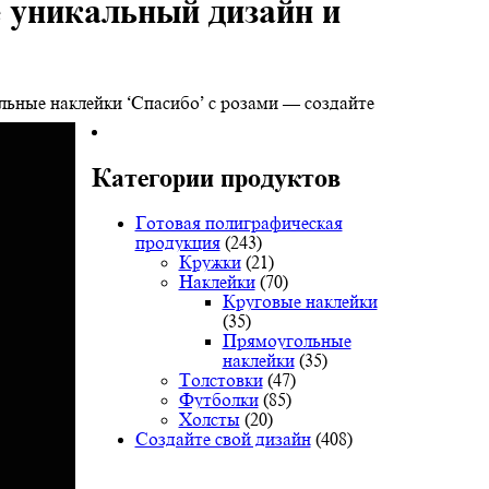
е уникальный дизайн и
ьные наклейки ‘Спасибо’ с розами — создайте
Категории продуктов
Готовая полиграфическая
продукция
(243)
Кружки
(21)
Наклейки
(70)
Круговые наклейки
(35)
Прямоугольные
наклейки
(35)
Толстовки
(47)
Футболки
(85)
Холсты
(20)
Создайте свой дизайн
(408)