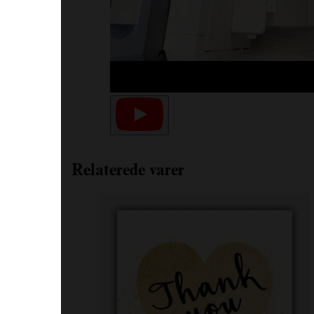
Relaterede varer