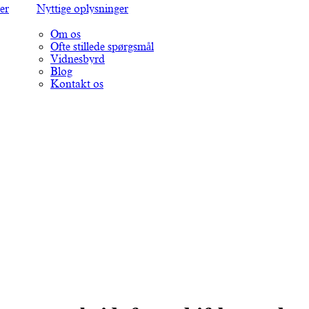
er
Nyttige oplysninger
Om os
Ofte stillede spørgsmål
Vidnesbyrd
Blog
Kontakt os