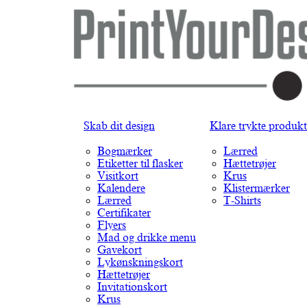
Skab dit design
Klare trykte produkt
Bogmærker
Lærred
Etiketter til flasker
Hættetrøjer
Visitkort
Krus
Kalendere
Klistermærker
Lærred
T-Shirts
Certifikater
Flyers
Mad og drikke menu
Gavekort
Lykønskningskort
Hættetrøjer
Invitationskort
Krus