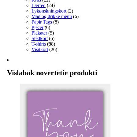
Lærred
(24)
Lykønskningskort
(2)
Mad og drikke menu
(6)
Papir Tags
(8)
Pjecer
(6)
Plakater
(5)
Stedkort
(6)
T-shirts
(88)
Visitkort
(26)
Vislabāk novērtētie produkti