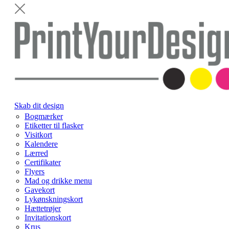
Skab dit design
Bogmærker
Etiketter til flasker
Visitkort
Kalendere
Lærred
Certifikater
Flyers
Mad og drikke menu
Gavekort
Lykønskningskort
Hættetrøjer
Invitationskort
Krus